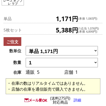
レーズ オンブ
レ ラブ
1,171円
単品
(本体 1,065円)
5,388円
(1点当 1,076円)
5枚セット
(本体 4,899円)
ご注文
数単位
数量
通販
5
店舗
1
在庫
在庫の数はリアルタイムではありません。
店舗の在庫を通信販売で購入できません。
(送料275円)
詳細
対応商品