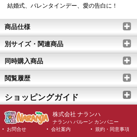
結婚式、バレンタインデー、愛の告白に！
商品仕様
別サイズ・関連商品
同時購入商品
閲覧履歴
ショッピングガイド
株式会社 ナランハ
ナランハ バルーン カンパニー
お問合せ
会社案内
規約・同意事項