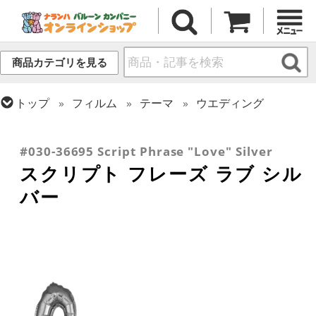
商品カテゴリを見る
トップ
フィルム
テーマ
ウエディング
トップ
推し活
トップ
フィルム
メッセージ
ラブ
トップ
フィルム
デコレーション
文字・数字
#030-36695 Script Phrase "Love" Silver
スクリプト フレーズ ラブ シル
バー