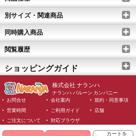
別サイズ・関連商品
同時購入商品
閲覧履歴
ショッピングガイド
株式会社 ナランハ
ナランハ バルーン カンパニー
お問合せ
会社案内
規約・同意事項
営業時間
ご利用ガイド
店舗
ご注文について
対応ブラウザ
©1999-2026 NARANJA Inc. All Rights Reserved.
カートを