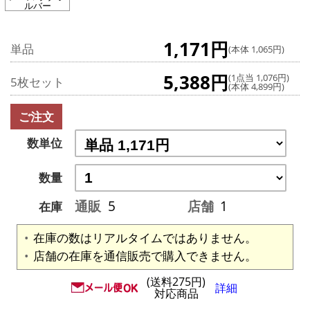
ルバー
1,171円
単品
(本体 1,065円)
5,388円
(1点当 1,076円)
5枚セット
(本体 4,899円)
ご注文
数単位
数量
通販
5
店舗
1
在庫
在庫の数はリアルタイムではありません。
店舗の在庫を通信販売で購入できません。
(送料275円)
詳細
対応商品