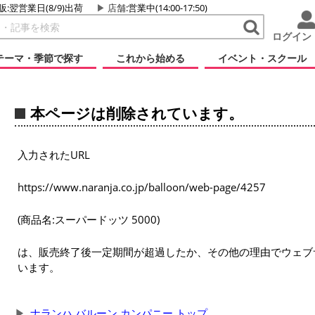
販:翌営業日(8/9)出荷
店舗
:営業中(14:00-17:50)
ログイン
テーマ・季節で探す
これから始める
イベント・スクール
本ページは削除されています。
入力されたURL
https://www.naranja.co.jp/balloon/web-page/4257
(商品名:スーパードッツ 5000)
は、販売終了後一定期間が超過したか、その他の理由でウェブ
います。
ナランハ バルーン カンパニー トップ