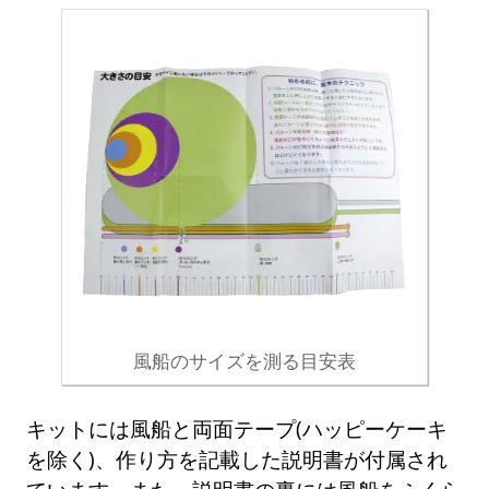
風船のサイズを測る目安表
キットには風船と両面テープ(ハッピーケーキ
を除く)、作り方を記載した説明書が付属され