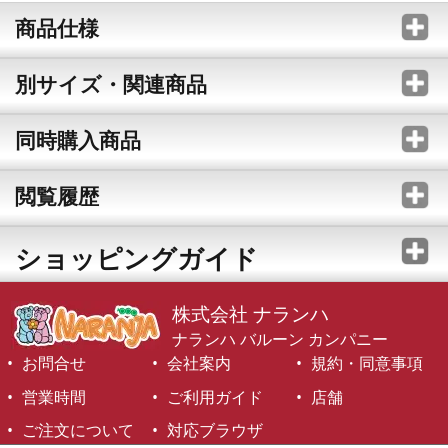
商品仕様
別サイズ・関連商品
同時購入商品
閲覧履歴
ショッピングガイド
株式会社 ナランハ
ナランハ バルーン カンパニー
お問合せ
会社案内
規約・同意事項
営業時間
ご利用ガイド
店舗
ご注文について
対応ブラウザ