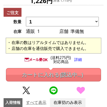
1,226円
(本体 1,115円)
ご注文
数量
通販
1
店舗
準備無
在庫
在庫の数はリアルタイムではありません。
店舗の在庫を通信販売で購入できません。
(送料275円)
詳細
対応商品
カートに入れる
(読込中...)
入荷情報
すべて表示
在庫切のみ表示