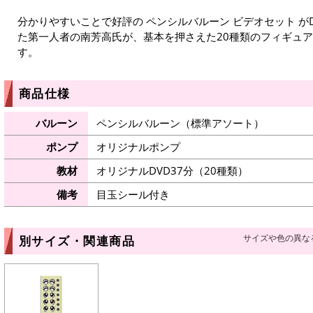
分かりやすいことで好評の ペンシルバルーン ビデオセット が
た第一人者の南芳高氏が、基本を押さえた20種類のフィギュ
す。
商品仕様
バルーン
ペンシルバルーン（標準アソート）
ポンプ
オリジナルポンプ
教材
オリジナルDVD37分（20種類）
備考
目玉シール付き
サイズや色の異な
別サイズ・関連商品