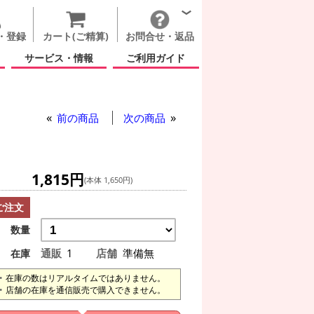
・登録
カート(ご精算)
お問合せ・返品
サービス・情報
ご利用ガイド
前の商品
次の商品
1,815円
(本体 1,650円)
ご注文
数量
通販
1
店舗
準備無
在庫
在庫の数はリアルタイムではありません。
店舗の在庫を通信販売で購入できません。