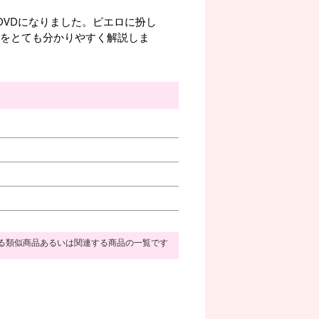
DVDになりました。ピエロに扮し
アをとても分かりやすく解説しま
る類似商品あるいは関連する商品の一覧です