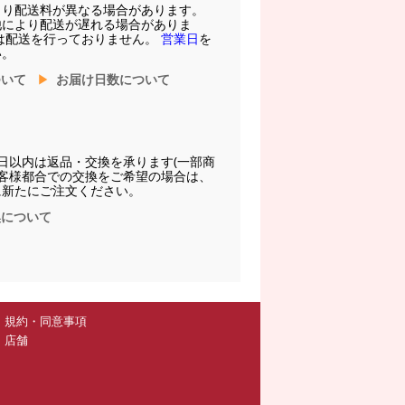
より配送料が異なる場合があります。
他により配送が遅れる場合がありま
は配送を行っておりません。
営業日
を
い。
ついて
お届け日数について
日以内は返品・交換を承ります(一部商
お客様都合での交換をご希望の場合は、
に新たにご注文ください。
換について
規約・同意事項
店舗