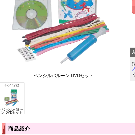
ペンシルバルーン DVDセット
#K-11292
ペンシルバルー
ン DVDセット
商品紹介