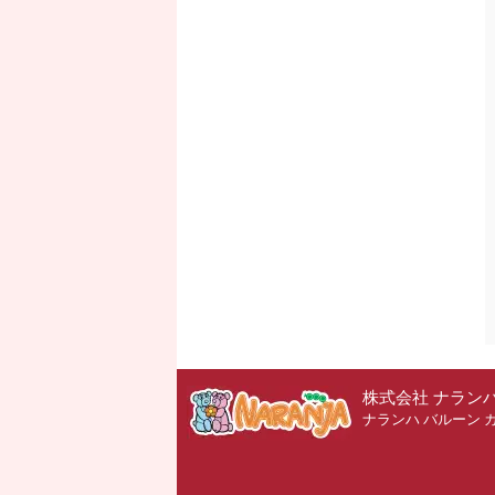
株式会社 ナラン
ナランハ バルーン 