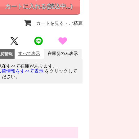
カートに入れる
(読込中...)
カートを見る
・ご精算
入荷情報
すべて表示
在庫切のみ表示
現在すべて在庫があります。
をクリックして
入荷情報をすべて表示
ください。