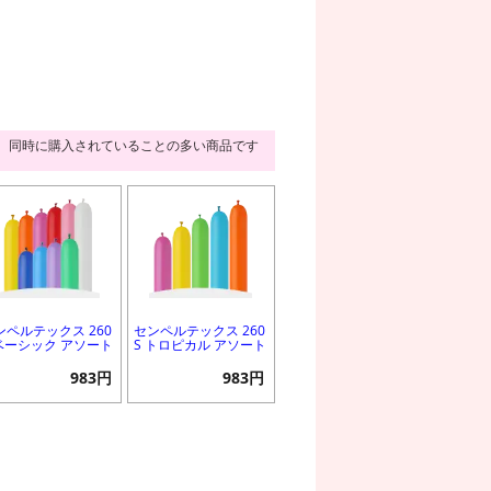
同時に購入されていることの多い商品です
ンペルテックス 260
センペルテックス 260
 ベーシック アソート
S トロピカル アソート
983円
983円