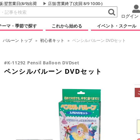
販:翌営業日(8/9)出荷
店舗
:営業終了(次回 8/9 10:00-)
ログイン
テーマ・季節で探す
これから始める
イベント・スクール
バルーン
トップ
初心者キット
ペンシルバルーン DVDセット
#K-11292 Pensil Balloon DVDset
ペンシルバルーン DVDセット