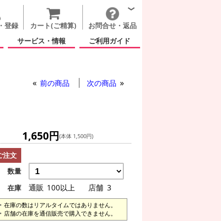
・登録
カート(ご精算)
お問合せ・返品
サービス・情報
ご利用ガイド
前の商品
次の商品
1,650円
(本体 1,500円)
ご注文
数量
通販
100以上
店舗
3
在庫
在庫の数はリアルタイムではありません。
店舗の在庫を通信販売で購入できません。