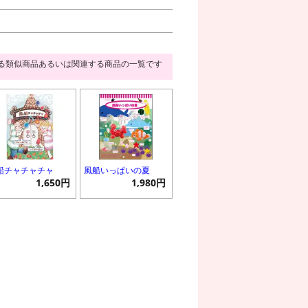
る類似商品あるいは関連する商品の一覧です
船チャチャチャ
風船いっぱいの夏
1,650円
1,980円