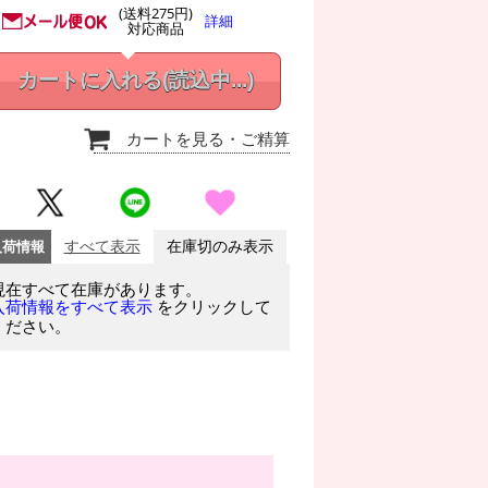
(送料275円)
詳細
対応商品
カートに入れる
(読込中...)
カートを見る
・ご精算
入荷情報
すべて表示
在庫切のみ表示
現在すべて在庫があります。
をクリックして
入荷情報をすべて表示
ください。