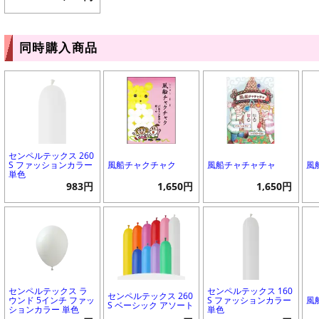
同時購入商品
センペルテックス 260
S ファッションカラー
風船チャクチャク
風船チャチャチャ
風
単色
983円
1,650円
1,650円
センペルテックス ラ
センペルテックス 160
センペルテックス 260
ウンド 5インチ ファッ
S ファッションカラー
風
S ベーシック アソート
ションカラー 単色
単色