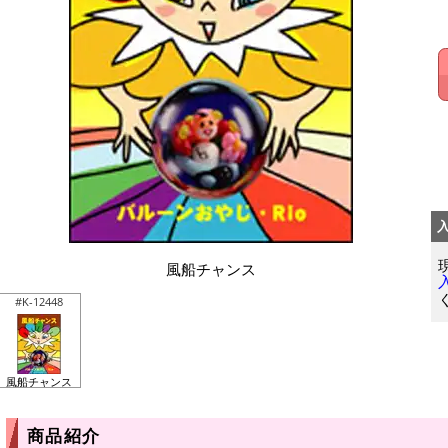
風船チャンス
#K-12448
風船チャンス
商品紹介