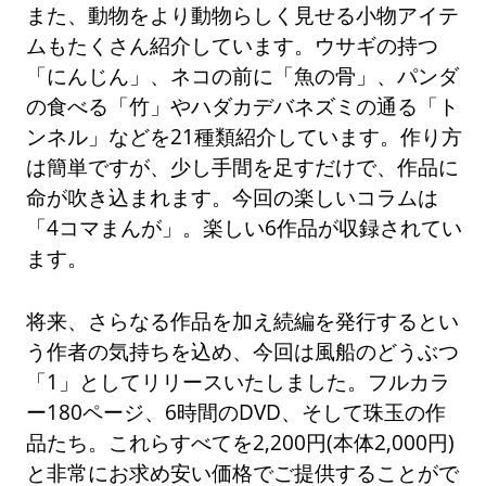
また、動物をより動物らしく見せる小物アイテ
ムもたくさん紹介しています。ウサギの持つ
「にんじん」、ネコの前に「魚の骨」、パンダ
の食べる「竹」やハダカデバネズミの通る「ト
ンネル」などを21種類紹介しています。作り方
は簡単ですが、少し手間を足すだけで、作品に
命が吹き込まれます。今回の楽しいコラムは
「4コマまんが」。楽しい6作品が収録されてい
ます。
将来、さらなる作品を加え続編を発行するとい
う作者の気持ちを込め、今回は風船のどうぶつ
「1」としてリリースいたしました。フルカラ
ー180ページ、6時間のDVD、そして珠玉の作
品たち。これらすべてを2,200円(本体2,000円)
と非常にお求め安い価格でご提供することがで