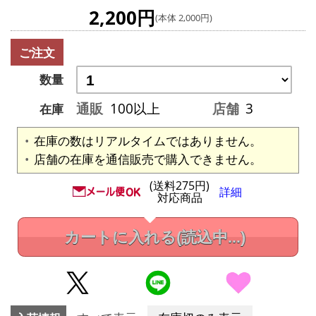
2,200円
(本体 2,000円)
ご注文
数量
通販
100以上
店舗
3
在庫
在庫の数はリアルタイムではありません。
店舗の在庫を通信販売で購入できません。
(送料275円)
詳細
対応商品
カートに入れる
(読込中...)