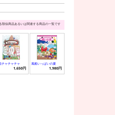
る類似商品あるいは関連する商品の一覧です
船チャチャチャ
風船いっぱいの夏
1,650円
1,980円