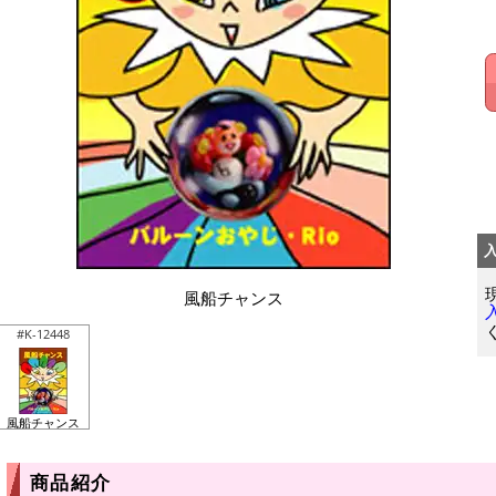
風船チャンス
#K-12448
風船チャンス
商品紹介