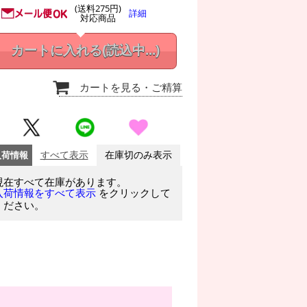
(送料275円)
詳細
対応商品
カートに入れる
(読込中...)
カートを見る
・ご精算
入荷情報
すべて表示
在庫切のみ表示
現在すべて在庫があります。
をクリックして
入荷情報をすべて表示
ください。