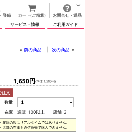
・登録
カート(ご精算)
お問合せ・返品
サービス・情報
ご利用ガイド
前の商品
次の商品
1,650円
(本体 1,500円)
ご注文
数量
通販
100以上
店舗
3
在庫
在庫の数はリアルタイムではありません。
店舗の在庫を通信販売で購入できません。