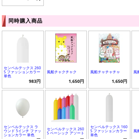
同時購入商品
センペルテックス 260
S ファッションカラー
風船チャクチャク
風船チャチャチャ
風
単色
983円
1,650円
1,650円
センペルテックス ラ
センペルテックス 160
センペルテックス 260
ウンド 5インチ ファッ
S ファッションカラー
風
S ベーシック アソート
ションカラー 単色
単色