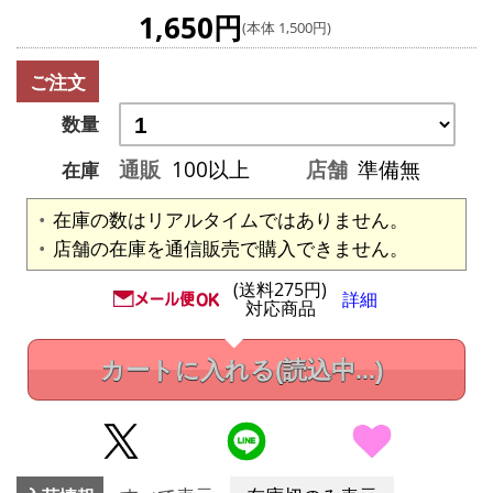
1,650円
(本体 1,500円)
ご注文
数量
通販
100以上
店舗
準備無
在庫
在庫の数はリアルタイムではありません。
店舗の在庫を通信販売で購入できません。
(送料275円)
詳細
対応商品
カートに入れる
(読込中...)