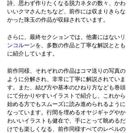
詩、思わず作りたくなる脱力ネタの数々、かわ
いいクマさんたちなど、前作には収まりきらな
かった珠玉の作品が収録されています。
さらに、最終セクションでは、他書にはない
リ
ンコルーン
を、多数の作品と丁寧な解説ととも
に紹介しています。
前作同様、それぞれの作品はコマ送りの写真の
ように分解され、非常に丁寧に解説されていま
す。また、結び方や基本のひねり方なども巻頭
にて分かりやすいイラストで紹介し、これから
始める方でもスムーズに読み進められるように
なっています。行間を埋めるオヤジギャグやか
わいいイラストも健在で、手にとって眺めるだ
けでも楽しくなる、前作同様すべてのレベルの