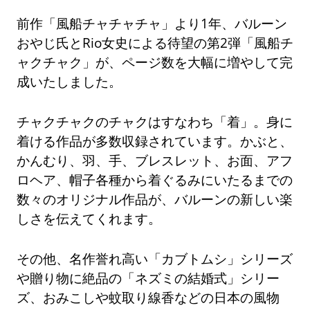
前作「風船チャチャチャ」より1年、バルーン
おやじ氏とRio女史による待望の第2弾「風船チ
ャクチャク」が、ページ数を大幅に増やして完
成いたしました。
チャクチャクのチャクはすなわち「着」。身に
着ける作品が多数収録されています。かぶと、
かんむり、羽、手、ブレスレット、お面、アフ
ロヘア、帽子各種から着ぐるみにいたるまでの
数々のオリジナル作品が、バルーンの新しい楽
しさを伝えてくれます。
その他、名作誉れ高い「カブトムシ」シリーズ
や贈り物に絶品の「ネズミの結婚式」シリー
ズ、おみこしや蚊取り線香などの日本の風物