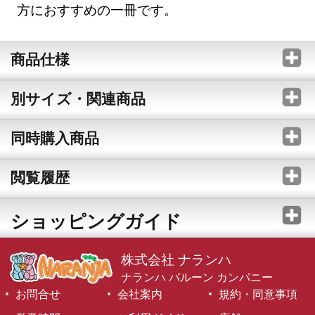
方におすすめの一冊です。
商品仕様
別サイズ・関連商品
同時購入商品
閲覧履歴
ショッピングガイド
株式会社 ナランハ
ナランハ バルーン カンパニー
お問合せ
会社案内
規約・同意事項