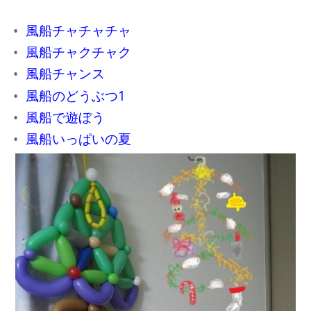
風船チャチャチャ
風船チャクチャク
風船チャンス
風船のどうぶつ1
風船で遊ぼう
風船いっぱいの夏