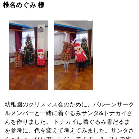
椎名めぐみ 様
幼稚園のクリスマス会のために、バルーンサーク
ルメンバーと一緒に着ぐるみサンタ&トナカイさ
んを作りました。 トナカイは着ぐるみ雪だるま
を参考に、色を変えて考えてみました。サンタさ
んもちょっぴりアレンジしてます。 1、2人で作