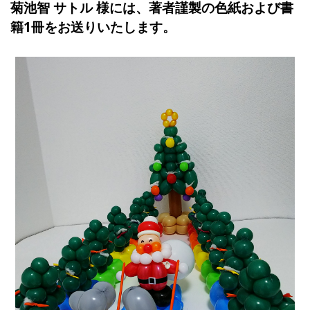
菊池智 サトル 様には、著者謹製の色紙および書
籍1冊をお送りいたします。