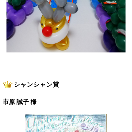
シャンシャン賞
市原 誠子 様