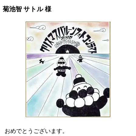
菊池智 サトル 様
おめでとうございます。