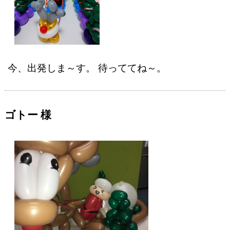
今、出発しま～す。 待っててね～。
ゴトー 様