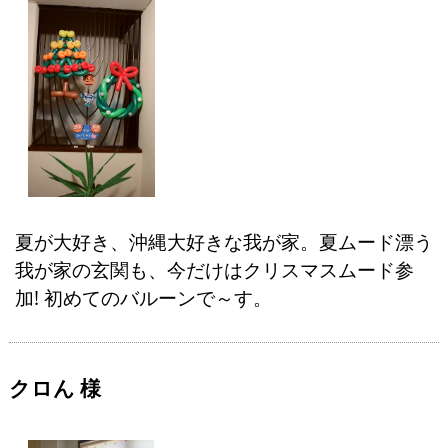
夏が大好き、沖縄大好きな我が家。夏ムード漂う
我が家の玄関も、今だけはクリスマスムード参
加! 初めてのバルーンで～す。
クロん 様