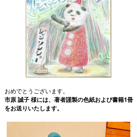
おめでとうございます。
市原 誠子 様には、著者謹製の色紙および書籍1冊
をお送りいたします。