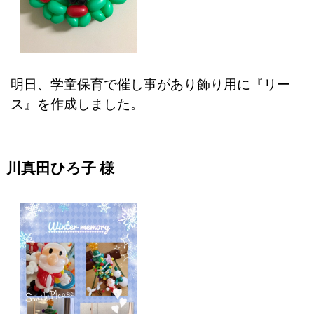
明日、学童保育で催し事があり飾り用に『リー
ス』を作成しました。
川真田ひろ子 様