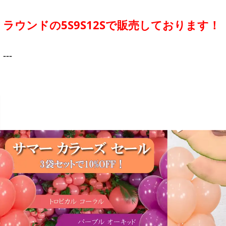
ラウンドの5S9S12Sで販売しております！
---