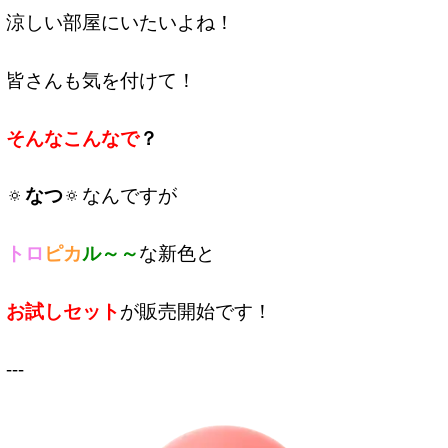
涼しい部屋にいたいよね！
皆さんも気を付けて！
そんなこんなで
？
🔅
なつ
🔅なんですが
トロ
ピカ
ル～～
な新色と
お試しセット
が販売開始です！
---