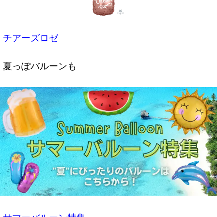
チアーズロゼ
夏っぽバルーンも