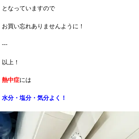
となっていますので
お買い忘れありませんように！
---
以上！
熱中症
には
水分・塩分・気分よく！