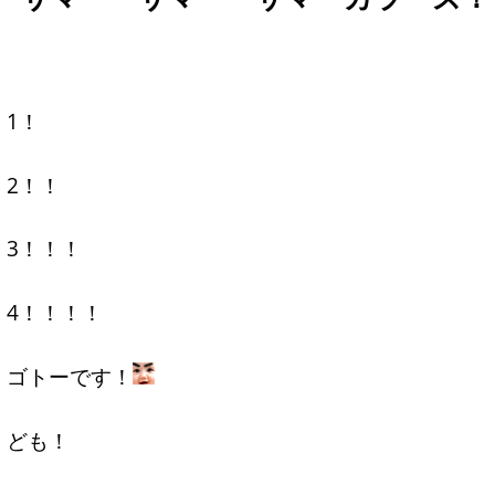
1！
2！！
3！！！
4！！！！
ゴトーです！
ども！