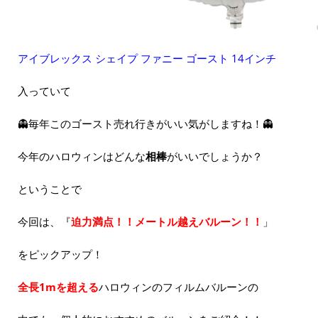
アイブレックス シェイプ ファニー ゴースト 14インチ
入っていて
👻毎年このゴースト売れ行きがいい気がしますね！👻
今年のハロウィンはどんな
相棒
がいいでしょうか？
ということで
今回は、『
迫力満点！！メートル越えバルーン！！
」
をピックアップ！
全長1mを超える
ハロウィンのフィルムバルーンの