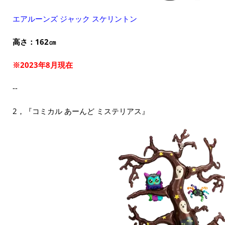
エアルーンズ ジャック スケリントン
高さ：162㎝
※2023年8月現在
--
2，『コミカル あーんど ミステリアス』