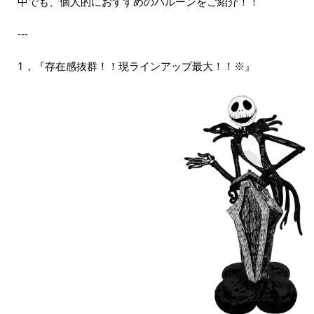
中でも、個人的におすすめのバルーンをご紹介！！
---
1，『存在感抜群！！現ラインアップ最大！！※』