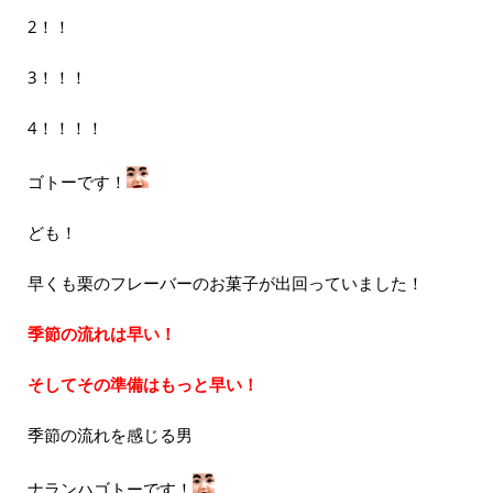
2！！
3！！！
4！！！！
ゴトーです！
ども！
早くも栗のフレーバーのお菓子が出回っていました！
季節の流れは早い！
そしてその準備はもっと早い！
季節の流れを感じる男
ナランハゴトーです！