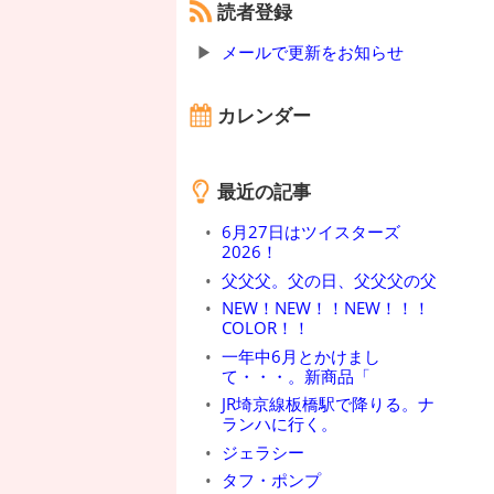
読者登録
メールで更新をお知らせ
カレンダー
最近の記事
6月27日はツイスターズ
2026！
父父父。父の日、父父父の父
NEW！NEW！！NEW！！！
COLOR！！
一年中6月とかけまし
て・・・。新商品「
JR埼京線板橋駅で降りる。ナ
ランハに行く。
ジェラシー
タフ・ポンプ