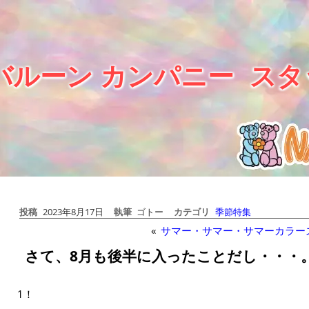
バルーン カンパニー
スタ
投稿
2023年8月17日
執筆
ゴトー
カテゴリ
季節特集
«
サマー・サマー・サマーカラー
さて、8月も後半に入ったことだし・・・
1！