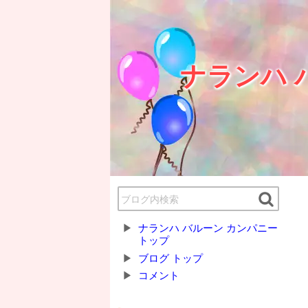
ナランハ 
ナランハ バルーン カンパニー
トップ
ブログ トップ
コメント