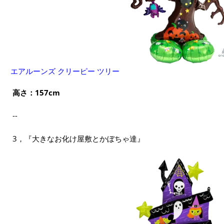
エアルーンズ クリーピー ツリー
高さ：157cm
--
3，『大きなお化け屋敷とかぼちゃ達』