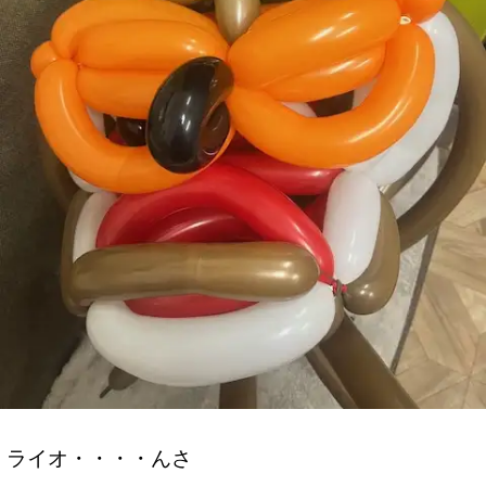
ライオ・・・・んさ