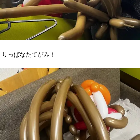
りっぱなたてがみ！