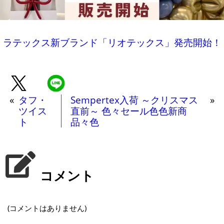
ラテックス新ブランド「リオテックス」発売開始！
«
タフ・
Sempertex入荷 ～クリスマス
»
ツイス
直前～ 色々セール色色新商
ト
品々色
コメント
(コメントはありません)