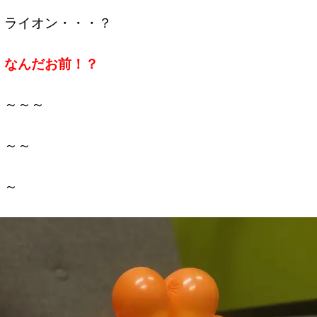
ライオン・・・？
なんだお前！？
～～～
～～
～