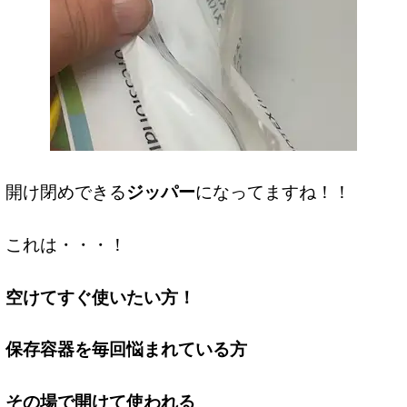
開け閉めできる
ジッパー
になってますね！！
これは・・・！
空けてすぐ使いたい方！
保存容器を毎回悩まれている方
その場で開けて使われる