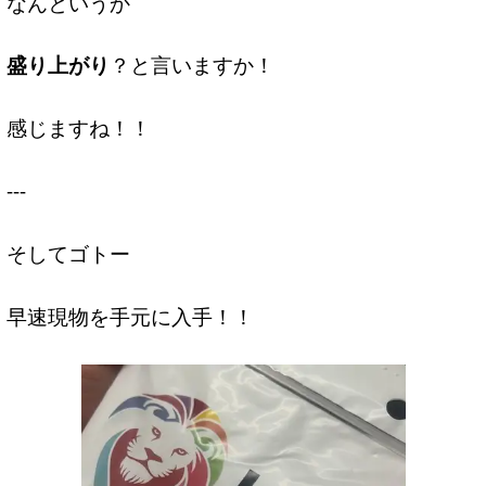
なんというか
盛り上がり
？と言いますか！
感じますね！！
---
そしてゴトー
早速現物を手元に入手！！