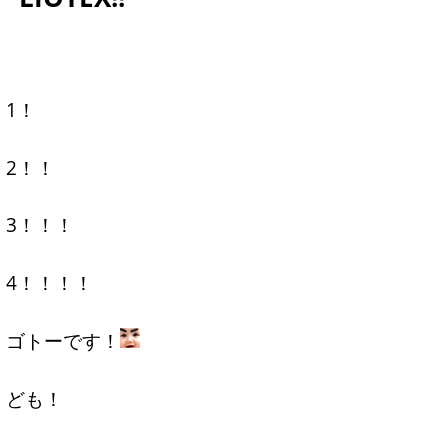
1！
2！！
3！！！
4！！！！
ゴトーです！
ども！