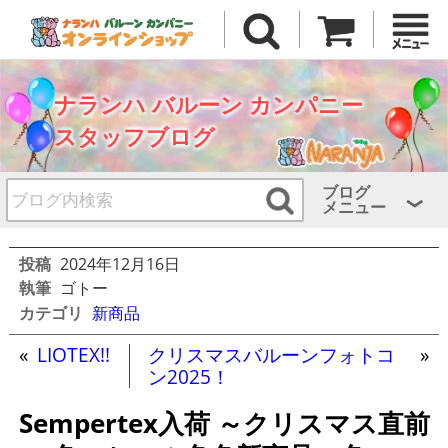
ナランハ バルーン カンパニー
スタッフブログ
ブログ
メニュー
投稿
2024年12月16日
執筆
ゴトー
カテゴリ
新商品
«
LIOTEX!!
クリスマスバルーンフォトコ
»
ン2025！
Sempertex入荷 ～クリスマス直前