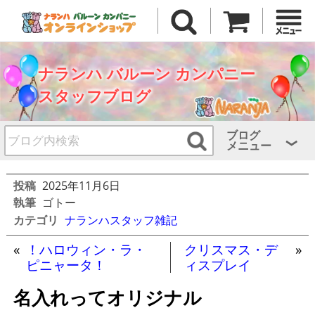
ナランハ バルーン カンパニー
スタッフブログ
ブログ
メニュー
投稿
2025年11月6日
執筆
ゴトー
カテゴリ
ナランハスタッフ雑記
«
！ハロウィン・ラ・
クリスマス・デ
»
ピニャータ！
ィスプレイ
名入れってオリジナル