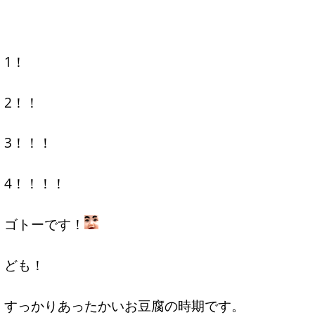
1！
2！！
3！！！
4！！！！
ゴトーです！
ども！
すっかりあったかいお豆腐の時期です。