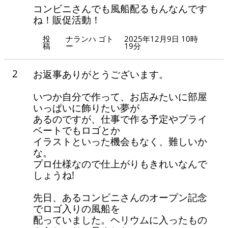
コンビニさんでも風船配るもんなんです
ね！販促活動！
投
ナランハ ゴト
2025年12月9日 10時
稿
ー
19分
2
お返事ありがとうございます。
いつか自分で作って、お店みたいに部屋
いっぱいに飾りたい夢が
あるのですが、仕事で作る予定やプライ
ベートでもロゴとか
イラストといった機会もなく、難しいか
な。
プロ仕様なので仕上がりもきれいなんで
しょうね!
先日、あるコンビニさんのオープン記念
でロゴ入りの風船を
配っていました。ヘリウムに入ったもの