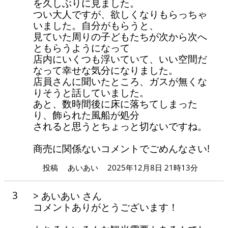
を久しぶりに見ました。
つい大人ですが、欲しくなりもらっちゃ
いました。自分がもらうと、
見ていた周りの子どもたちが次から次へ
ともらうようになって
店内にいくつも浮いていて、いい空間だ
なって幸せな気分になりました。
店員さんに聞いたところ、ガスが無くな
りそうと話していました。
あと、数時間後に床に落ちてしまった
り、飾られた風船が処分
されると思うとちょっと切ないですね。
商売に関係ないコメントでごめんなさい!
投稿
あいあい
2025年12月8日 21時13分
3
> あいあい さん
コメントありがとうございます！