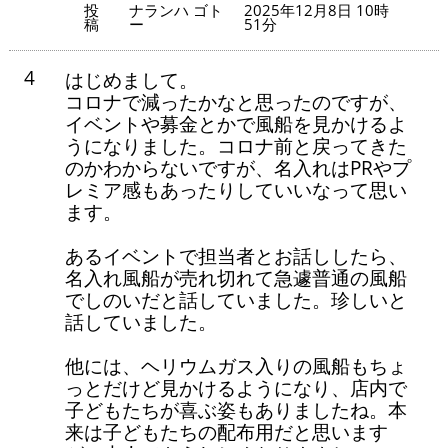
投
ナランハ ゴト
2025年12月8日 10時
稿
ー
51分
4
はじめまして。
コロナで減ったかなと思ったのですが、
イベントや募金とかで風船を見かけるよ
うになりました。コロナ前と戻ってきた
のかわからないですが、名入れはPRやプ
レミア感もあったりしていいなって思い
ます。
あるイベントで担当者とお話ししたら、
名入れ風船が売れ切れて急遽普通の風船
でしのいだと話していました。珍しいと
話していました。
他には、ヘリウムガス入りの風船もちょ
っとだけど見かけるようになり、店内で
子どもたちが喜ぶ姿もありましたね。本
来は子どもたちの配布用だと思います