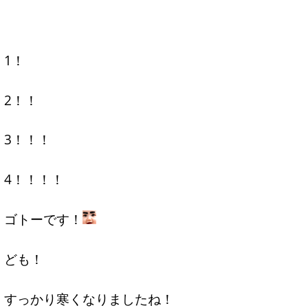
1！
2！！
3！！！
4！！！！
ゴトーです！
ども！
すっかり寒くなりましたね！