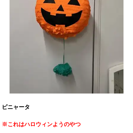
ピニャータ
※これはハロウィンようのやつ