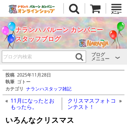
ナランハ バルーン カンパニー
スタッフブログ
ブログ
メニュー
投稿
2025年11月28日
執筆
ゴトー
カテゴリ
ナランハスタッフ雑記
«
11月になったとお
クリスマスフォトコ
»
もったら。
ンテスト！
いろんなクリスマス