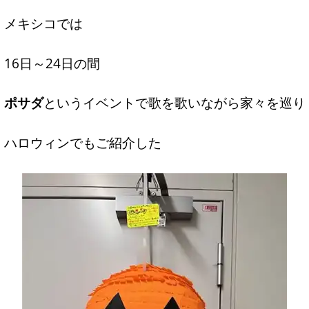
メキシコでは
16日～24日の間
ポサダ
というイベントで歌を歌いながら家々を巡り
ハロウィンでもご紹介した