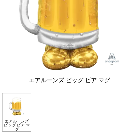
エアルーンズ ビッグ ビア マグ
エアルーンズ
ビッグ ビア マ
グ