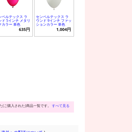
ンペルテックス ラ
センペルテックス ラ
ンド 5インチ メタリ
ウンド 9インチ ファッ
クカラー 単色
ションカラー 単色
635円
1,004円
た(ご購入された)商品一覧です。
すべて見る