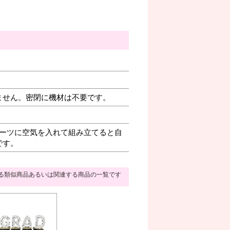
ません。密閉に機材は不要です。
ーツに空気を入れて組み立てると自
です。
る類似商品あるいは関連する商品の一覧です