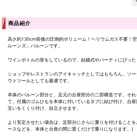
商品紹介
高さ約130cm前後の圧倒的ボリューム！ヘリウムガス不要！
ルーンズ」バルーンです。
ワインボトルの形をしているので、結婚式やパーティにぴった
ショップやレストランのアイキャッチとしてはもちろん、ソー
ウトツールとしても最適です。
本体のバルーン部分と、足元の台座部分の二部構造です。それ
て、付属のゴムひもを本体に付いているタブに結び付け、台座
互いをくくり付け、自立させます。
より安定させたい場合は、足部分にさらに重りを付けることを
ースなどを、本体と台座の間に置くだけで重りになります。)