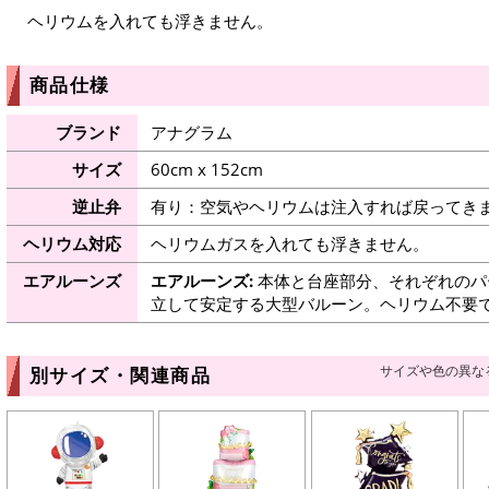
ヘリウムを入れても浮きません。
商品仕様
ブランド
アナグラム
サイズ
60cm x 152cm
逆止弁
有り：空気やヘリウムは注入すれば戻ってき
ヘリウム対応
ヘリウムガスを入れても浮きません。
エアルーンズ
エアルーンズ:
本体と台座部分、それぞれのパ
立して安定する大型バルーン。ヘリウム不要
サイズや色の異な
別サイズ・関連商品