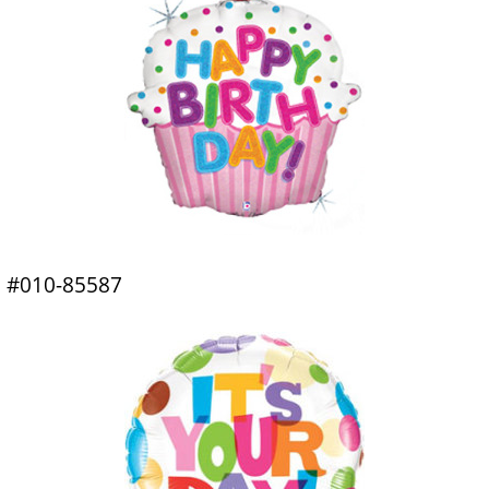
#010-85587