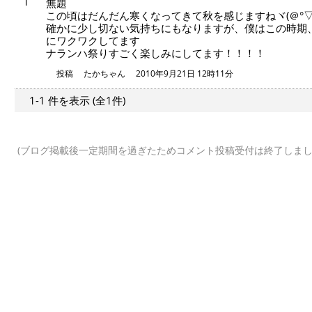
1
無題
この頃はだんだん寒くなってきて秋を感じますねヾ(＠°▽°
確かに少し切ない気持ちにもなりますが、僕はこの時期
にワクワクしてます
ナランハ祭りすごく楽しみにしてます！！！！
投稿
たかちゃん
2010年9月21日 12時11分
1-1 件
を表示
(全1件)
(ブログ掲載後一定期間を過ぎたためコメント投稿受付は終了しまし