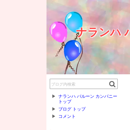
ナランハ 
ナランハ バルーン カンパニー
トップ
ブログ トップ
コメント