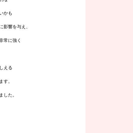
いかも
に影響を与え、
非常に強く
しえる
ます。
ました。