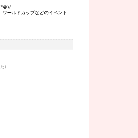
＠)ﾉ
、ワールドカップなどのイベント
た)