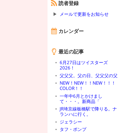
読者登録
メールで更新をお知らせ
カレンダー
最近の記事
6月27日はツイスターズ
2026！
父父父。父の日、父父父の父
NEW！NEW！！NEW！！！
COLOR！！
一年中6月とかけまし
て・・・。新商品「
JR埼京線板橋駅で降りる。ナ
ランハに行く。
ジェラシー
タフ・ポンプ