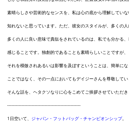
素晴らしさや芸術的なセンスを、私は心の底から理解していな
知れないと思っています。ただ、彼女のスタイルが、多くの人
多くの人に良い意味で真似をされているのは、私でも分かる、
感じることです。独創的であることも素晴らしいことですが、
それを模倣されあるいは影響を及ぼすということは、簡単にな
ことではなく、その一点においてもデイジーさんを尊敬してい
そんな話を、ヘタクソなりに心をこめてご挨拶させていただき
---------------------------------------------------
1日空いて、
ジャパン・フットバッグ・チャンピオンシップ
。