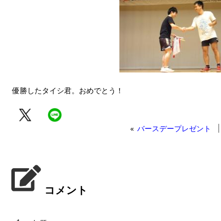
優勝したタイシ君。おめでとう！
«
バースデープレゼント
コメント