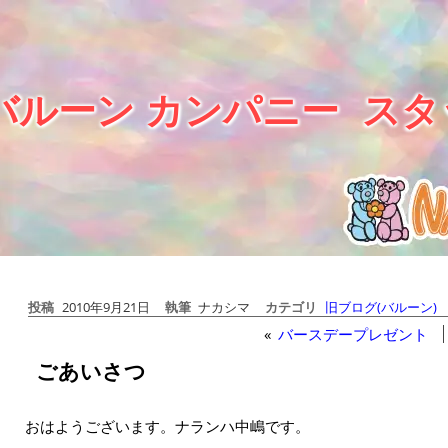
バルーン カンパニー
スタ
投稿
2010年9月21日
執筆
ナカシマ
カテゴリ
旧ブログ(バルーン)
«
バースデープレゼント
ごあいさつ
おはようございます。ナランハ中嶋です。