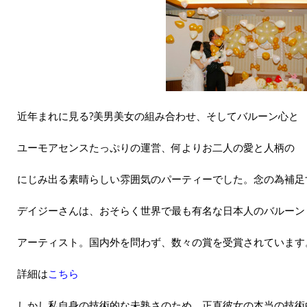
近年まれに見る?美男美女の組み合わせ、そしてバルーン心と
ユーモアセンスたっぷりの運営、何よりお二人の愛と人柄の
にじみ出る素晴らしい雰囲気のパーティーでした。念の為補足
デイジーさんは、おそらく世界で最も有名な日本人のバルーン
アーティスト。国内外を問わず、数々の賞を受賞されています
詳細は
こちら
しかし私自身の技術的な未熟さのため、正直彼女の本当の技術