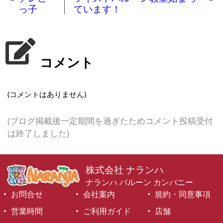
っ子
ています！
コメント
(コメントはありません)
(ブログ掲載後一定期間を過ぎたためコメント投稿受付
は終了しました)
株式会社 ナランハ
ナランハ バルーン カンパニー
お問合せ
会社案内
規約・同意事項
営業時間
ご利用ガイド
店舗