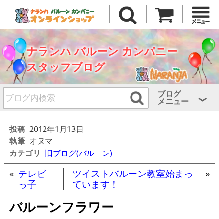
ナランハ バルーン カンパニー
スタッフブログ
ブログ
メニュー
投稿
2012年1月13日
執筆
オヌマ
カテゴリ
旧ブログ(バルーン)
«
テレビ
ツイストバルーン教室始まっ
»
っ子
ています！
バルーンフラワー