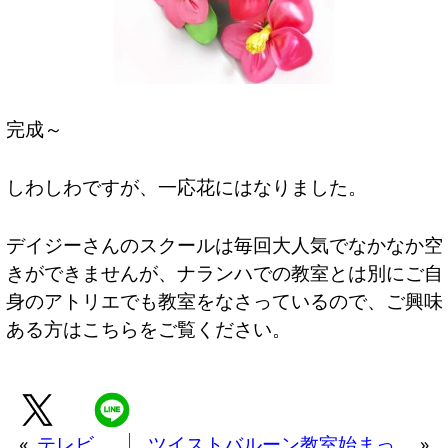
完成～
しわしわですが、一応花にはなりました。
デイジーさんのスクールは毎回大人気でなかなか空
きができませんが、ナランハでの教室とは別にご自
身のアトリエでも教室をなさっているので、ご興味
ある方は
こちら
をご覧ください。
«
テレビ
ツイストバルーン教室始まっ
»