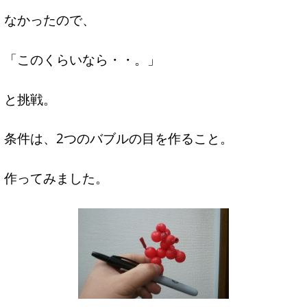
なかったので、
「このくらいなら・・。」
と挑戦。
条件は、2つのバブルの目を作ること。
作ってみました。