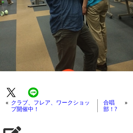
«
クラブ、フレア、ワークショッ
合唱
»
プ開催中！
部！?