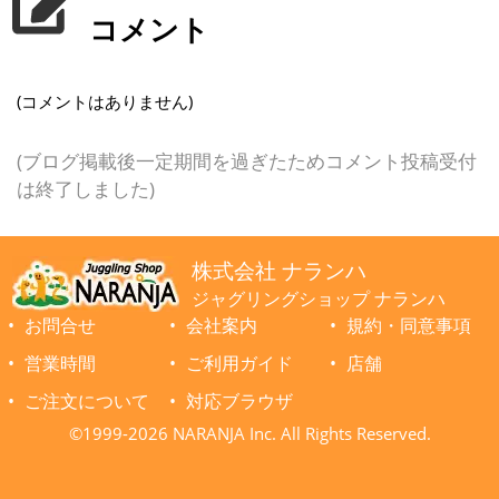
コメント
(コメントはありません)
(ブログ掲載後一定期間を過ぎたためコメント投稿受付
は終了しました)
株式会社 ナランハ
ジャグリングショップ ナランハ
お問合せ
会社案内
規約・同意事項
営業時間
ご利用ガイド
店舗
ご注文について
対応ブラウザ
©1999-2026 NARANJA Inc. All Rights Reserved.