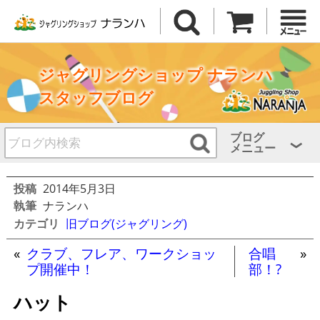
ジャグリングショップ ナランハ
スタッフブログ
ブログ
メニュー
投稿
2014年5月3日
執筆
ナランハ
カテゴリ
旧ブログ(ジャグリング)
«
クラブ、フレア、ワークショッ
合唱
»
プ開催中！
部！?
ハット