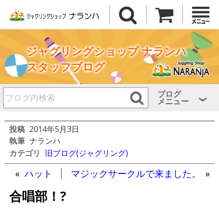
ジャグリングショップ ナランハ
スタッフブログ
ブログ
メニュー
投稿
2014年5月3日
執筆
ナランハ
カテゴリ
旧ブログ(ジャグリング)
«
ハット
マジックサークルで来ました。
»
合唱部！?