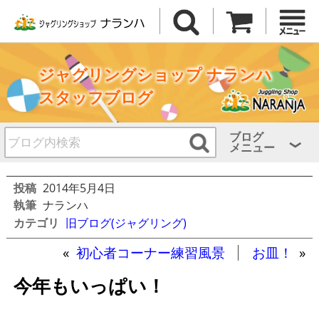
ジャグリングショップ ナランハ
スタッフブログ
ブログ
メニュー
投稿
2014年5月4日
執筆
ナランハ
カテゴリ
旧ブログ(ジャグリング)
«
初心者コーナー練習風景
お皿！
»
今年もいっぱい！