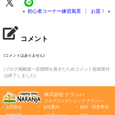
«
初心者コーナー練習風景
お皿！
»
コメント
(コメントはありません)
(ブログ掲載後一定期間を過ぎたためコメント投稿受付
は終了しました)
株式会社 ナランハ
ジャグリングショップ ナランハ
お問合せ
会社案内
規約・同意事項