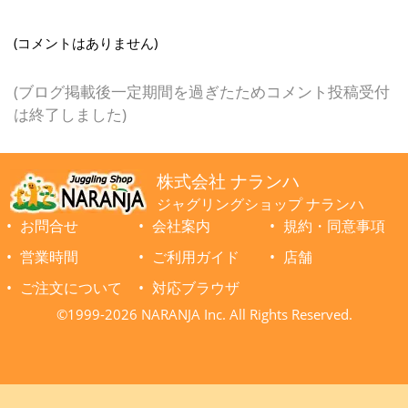
(コメントはありません)
(ブログ掲載後一定期間を過ぎたためコメント投稿受付
は終了しました)
株式会社 ナランハ
ジャグリングショップ ナランハ
お問合せ
会社案内
規約・同意事項
営業時間
ご利用ガイド
店舗
ご注文について
対応ブラウザ
©1999-2026 NARANJA Inc. All Rights Reserved.