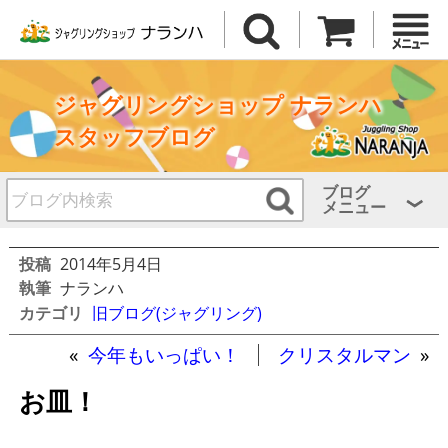
ジャグリングショップ ナランハ
スタッフブログ
ブログ
メニュー
投稿
2014年5月4日
執筆
ナランハ
カテゴリ
旧ブログ(ジャグリング)
«
今年もいっぱい！
クリスタルマン
»
お皿！