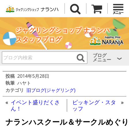
ジャグリングショップ ナランハ
スタッフブログ
ブログ
メニュー
投稿
2014年5月28日
執筆
ハヤト
カテゴリ
旧ブログ(ジャグリング)
«
イベント盛りだくさ
ピッキング・スタ
»
ん！
ッフ
ナランハスクール＆サークルめぐり