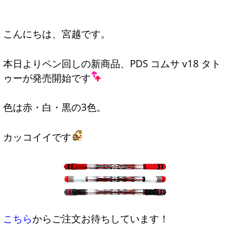
こんにちは、宮越です。
本日よりペン回しの新商品、PDS コムサ v18 タト
ゥーが発売開始です
色は赤・白・黒の3色。
カッコイイです
こちら
からご注文お待ちしています！