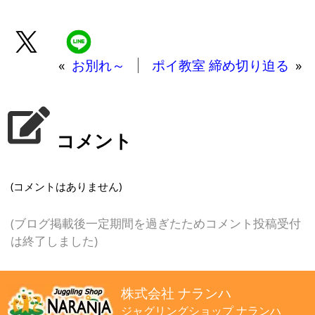
«
お別れ～
ポイ教室 締め切り迫る
»
コメント
(コメントはありません)
(ブログ掲載後一定期間を過ぎたためコメント投稿受付
は終了しました)
株式会社 ナランハ
ジャグリングショップ ナランハ