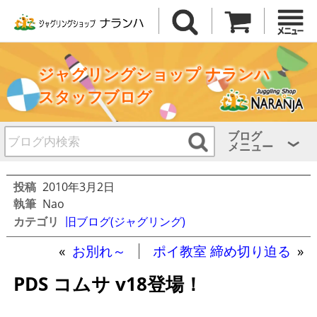
ジャグリングショップ ナランハ
スタッフブログ
ブログ
メニュー
投稿
2010年3月2日
執筆
Nao
カテゴリ
旧ブログ(ジャグリング)
«
お別れ～
ポイ教室 締め切り迫る
»
PDS コムサ v18登場！