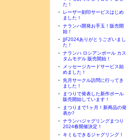
た！
レーザー刻印サービスはじめ
ました！
ナランハ開発お手玉！販売開
始！
JJF2024ありがとうございまし
た！
ナランハ ロシアンボール カス
タムモデル 販売開始！
メッセージカードサービス始
めました！
先月サークル訪問に行ってき
ました！
まつりで発表した新作ボール
販売開始しています！
まつりまで1ヶ月！新商品の発
表か?
ナランハジャグリングまつり
2024春開催決定！
キミもできるジャグリング！