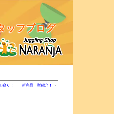
タッフブログ
ル巡り！
新商品一挙紹介！
»