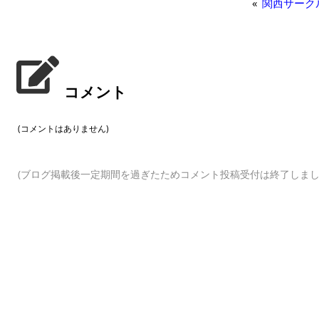
«
関西サーク
コメント
(コメントはありません)
(ブログ掲載後一定期間を過ぎたためコメント投稿受付は終了しまし