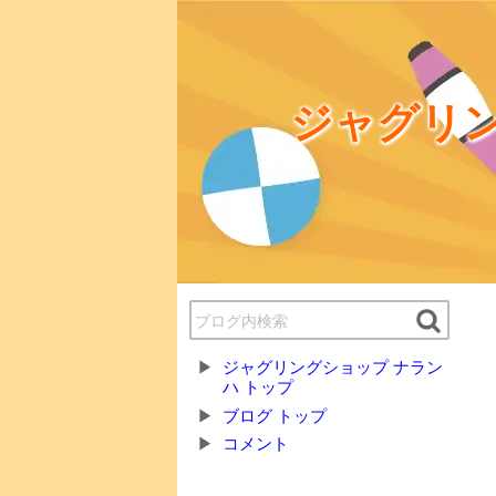
ジャグリン
ジャグリングショップ ナラン
ハ トップ
ブログ トップ
コメント