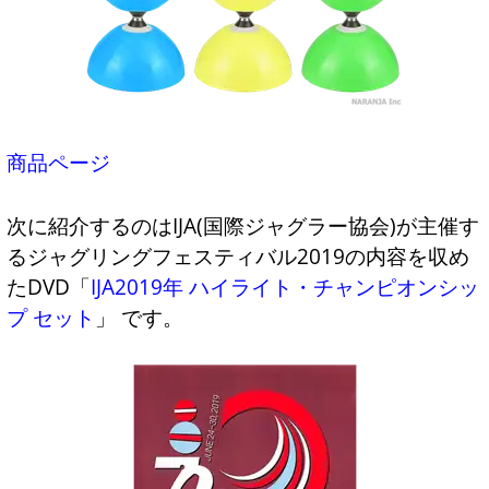
商品ページ
次に紹介するのはIJA(国際ジャグラー協会)が主催す
るジャグリングフェスティバル2019の内容を収め
たDVD「
IJA2019年 ハイライト・チャンピオンシッ
プ セット
」 です。