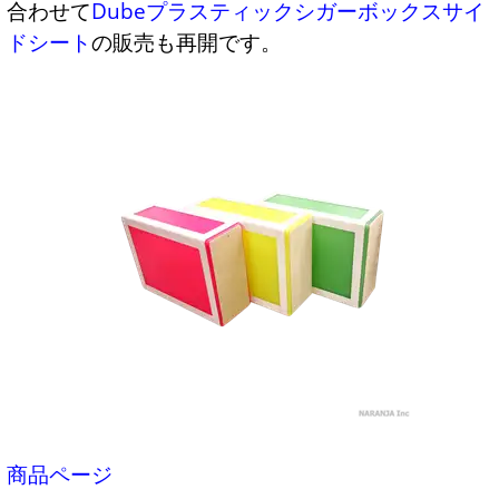
合わせて
Dubeプラスティックシガーボックスサイ
ドシート
の販売も再開です。
商品ページ