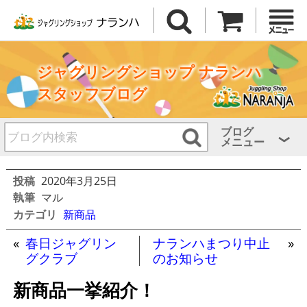
ジャグリングショップ ナランハ
スタッフブログ
ブログ
メニュー
投稿
2020年3月25日
執筆
マル
カテゴリ
新商品
«
春日ジャグリン
ナランハまつり中止
»
グクラブ
のお知らせ
新商品一挙紹介！