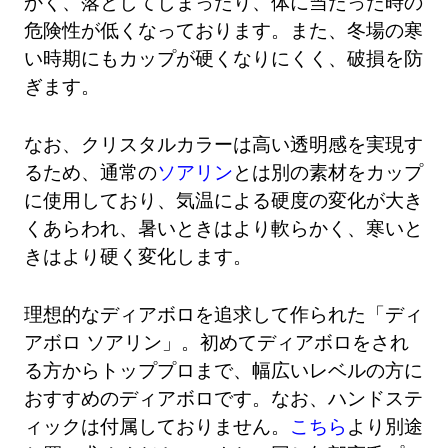
かく、落としてしまったり、体に当たった時の
危険性が低くなっております。また、冬場の寒
い時期にもカップが硬くなりにくく、破損を防
ぎます。
なお、クリスタルカラーは高い透明感を実現す
るため、通常の
ソアリン
とは別の素材をカップ
に使用しており、気温による硬度の変化が大き
くあらわれ、暑いときはより軟らかく、寒いと
きはより硬く変化します。
理想的なディアボロを追求して作られた「ディ
アボロ ソアリン」。初めてディアボロをされ
る方からトッププロまで、幅広いレベルの方に
おすすめのディアボロです。なお、ハンドステ
ィックは付属しておりません。
こちら
より別途