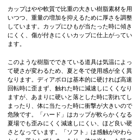
カップはやや軟質で比重の大きい樹脂素材を用
いつつ、重量の増加を抑えるために厚さを調整
しています。カップにひもが当たった時に傾き
にくく、傷が付きにくいカップに仕上がってい
ます。
このような樹脂でできている道具は気温によっ
て硬さが変わるため、夏と冬で使用感が全く異
なります。ディアボロは基本的に硬ければ高速
回転時に歪まず、触れた時に減速しにくくなり
ますが、あまりに硬いと落とした時に割れてし
まったり、体に当たった時に衝撃が大きいので
危険です。「ハード」はカップが軟らかくなる
夏場でも歪みにくく減速しにくい、ほど良い硬
さとなっています。「ソフト」は感触がやわら