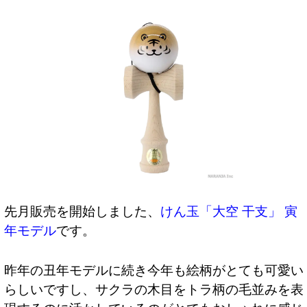
先月販売を開始しました、
けん玉「大空 干支」 寅
年モデル
です。
昨年の丑年モデルに続き今年も絵柄がとても可愛い
らしいですし、サクラの木目をトラ柄の毛並みを表