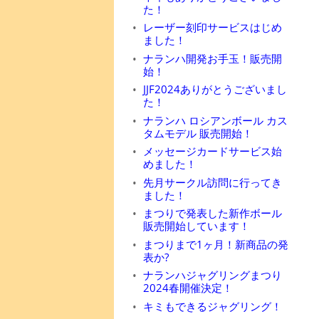
た！
レーザー刻印サービスはじめ
ました！
ナランハ開発お手玉！販売開
始！
JJF2024ありがとうございまし
た！
ナランハ ロシアンボール カス
タムモデル 販売開始！
メッセージカードサービス始
めました！
先月サークル訪問に行ってき
ました！
まつりで発表した新作ボール
販売開始しています！
まつりまで1ヶ月！新商品の発
表か?
ナランハジャグリングまつり
2024春開催決定！
キミもできるジャグリング！