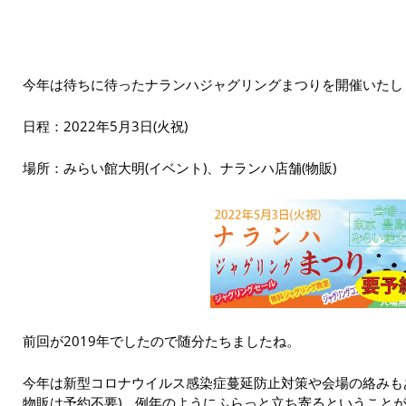
今年は待ちに待ったナランハジャグリングまつりを開催いたし
日程：2022年5月3日(火祝)
場所：みらい館大明(イベント)、ナランハ店舗(物販)
前回が2019年でしたので随分たちましたね。
今年は新型コロナウイルス感染症蔓延防止対策や会場の絡みも
物販は予約不要)。例年のようにふらっと立ち寄るということ