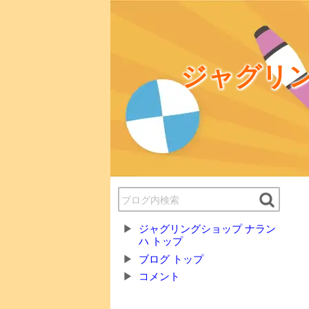
ジャグリン
ジャグリングショップ ナラン
ハ トップ
ブログ トップ
コメント