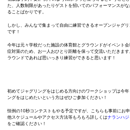
た、人数制限があったりゲストを招いてのパフォーマンスがな
ることばかりです。
しかし、みんなで集まって自由に練習できるオープンジャグリ
です！
今年は元々学校だった施設の体育館とグラウンドがイベント会
症対策のため、お一人おひとり距離を保って交流いただきます
ラウンドであれば思いっきり練習ができると思います！
初めてジャグリングをはじめる方向けのワークショップは今年
ングをはじめたいという方はぜひご参加ください！
恒例の10秒コンテストもやる予定ですが、こちらも事前にお
他スケジュールやアクセス方法等もろもろ詳しくは
ナランハジ
をご確認ください！