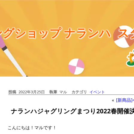
グショップ ナランハ
ス
投稿
2022年3月25日
執筆
マル
カテゴリ
イベント
«
[新商品
ナランハジャグリングまつり2022春開催
こんにちは！マルです！