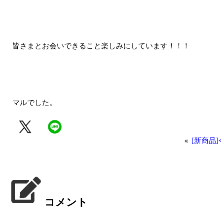
皆さまとお会いできること楽しみにしています！！！
マルでした。
«
[新商品
コメント