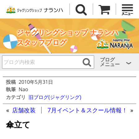
ジャグリングショップ ナランハ
スタッフブログ
ブログ
メニュー
投稿
2010年5月31日
執筆
Nao
カテゴリ
旧ブログ(ジャグリング)
«
店舗改装
7月イベント＆スクール情報！
»
傘立て