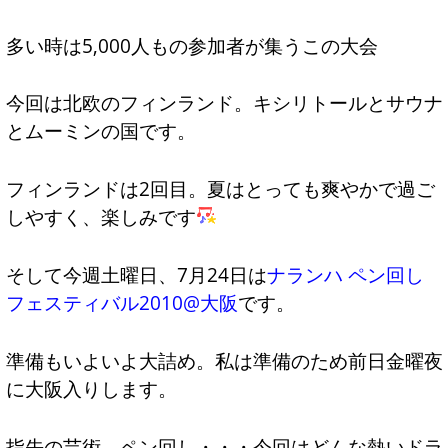
多い時は5,000人もの参加者が集うこの大会
今回は北欧のフィンランド。キシリトールとサウナ
とムーミンの国です。
フィンランドは2回目。夏はとっても爽やかで過ご
しやすく、楽しみです
そして今週土曜日、7月24日は
ナランハ ペン回し
フェスティバル2010@大阪
です。
準備もいよいよ大詰め。私は準備のため前日金曜夜
に大阪入りします。
指先の芸術、ペン回し・・・今回はどんな熱いドラ