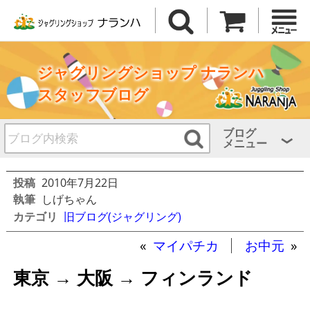
ジャグリングショップ ナランハ
スタッフブログ
ブログ
メニュー
投稿
2010年7月22日
執筆
しげちゃん
カテゴリ
旧ブログ(ジャグリング)
«
マイパチカ
お中元
»
東京 → 大阪 → フィンランド