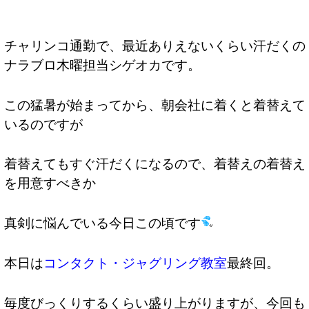
チャリンコ通勤で、最近ありえないくらい汗だくの
ナラブロ木曜担当シゲオカです。
この猛暑が始まってから、朝会社に着くと着替えて
いるのですが
着替えてもすぐ汗だくになるので、着替えの着替え
を用意すべきか
真剣に悩んでいる今日この頃です
本日は
コンタクト・ジャグリング教室
最終回。
毎度びっくりするくらい盛り上がりますが、今回も