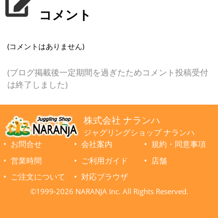
コメント
(コメントはありません)
(ブログ掲載後一定期間を過ぎたためコメント投稿受付
は終了しました)
株式会社 ナランハ
ジャグリングショップ ナランハ
お問合せ
会社案内
規約・同意事項
営業時間
ご利用ガイド
店舗
ご注文について
対応ブラウザ
©1999-2026 NARANJA Inc. All Rights Reserved.