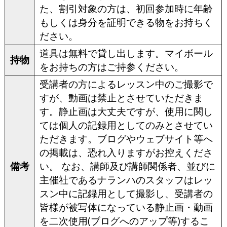
た、割引対象の方は、初回参加時に年齢
もしくは身分を証明できる物をお持ちく
ださい。
道具は無料で貸し出します。マイボール
持物
をお持ちの方はご持参ください。
受講者の方によるレッスン中のご撮影で
すが、動画は禁止とさせていただきま
す。静止画は大丈夫ですが、使用に関し
ては個人の記録用としてのみとさせてい
ただきます。ブログやウェブサイト等へ
の掲載は、恐れ入りますがお控えくださ
備考
い。 なお、講師及び講師関係者、並びに
主催社であるナランハのスタッフはレッ
スン中に記録用として撮影し、受講者の
皆様が被写体になっている静止画・動画
を二次使用(ブログへのアップ等)するこ