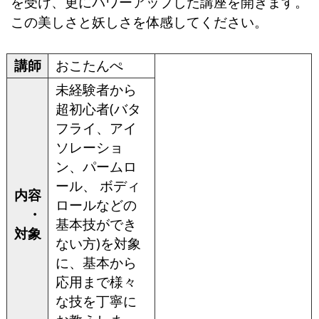
を受け、更にパワーアップした講座を開きます。
この美しさと妖しさを体感してください。
講師
おこたんぺ
未経験者から
超初心者(バタ
フライ、アイ
ソレーショ
ン、パームロ
ール、 ボディ
内容
ロールなどの
・
基本技ができ
対象
ない方)を対象
に、基本から
応用まで様々
な技を丁寧に