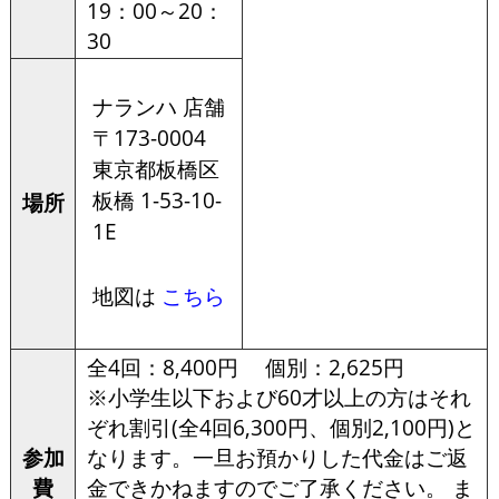
19：00～20：
30
ナランハ 店舗
〒173-0004
東京都板橋区
板橋 1-53-10-
場所
1E
地図は
こちら
全4回：8,400円 個別：2,625円
※小学生以下および60才以上の方はそれ
ぞれ割引(全4回6,300円、個別2,100円)と
参加
なります。一旦お預かりした代金はご返
費
金できかねますのでご了承ください。 ま