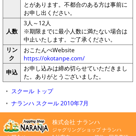
とがあります。不都合のある方は事前に
お申し出ください。
3人～12人
人数
※期限までに最小人数に満たない場合は
中止いたします。ご了承ください。
リン
おこたんぺWebsite
ク
https://okotanpe.com/
お申し込みは締め切らせていただきまし
申込
た。ありがとうございました。
スクール トップ
ナランハ スクール 2010年7月
株式会社 ナランハ
ジャグリングショップ ナランハ