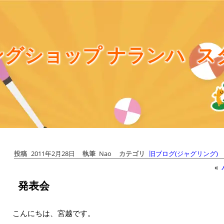
グショップ ナランハ
ス
投稿
2011年2月28日
執筆
Nao
カテゴリ
旧ブログ(ジャグリング)
«
発表会
こんにちは、宮越です。