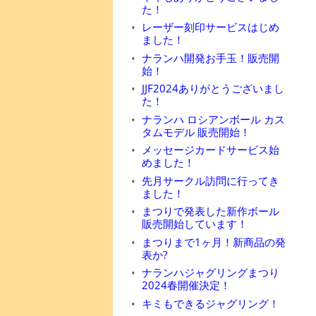
た！
レーザー刻印サービスはじめ
ました！
ナランハ開発お手玉！販売開
始！
JJF2024ありがとうございまし
た！
ナランハ ロシアンボール カス
タムモデル 販売開始！
メッセージカードサービス始
めました！
先月サークル訪問に行ってき
ました！
まつりで発表した新作ボール
販売開始しています！
まつりまで1ヶ月！新商品の発
表か?
ナランハジャグリングまつり
2024春開催決定！
キミもできるジャグリング！