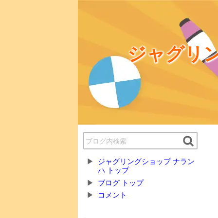
ジャグリン
ジャグリングショップ ナラン
ハ トップ
ブログ トップ
コメント