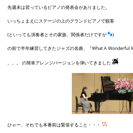
先週末は習っているピアノの発表会がありました。
いっちょまえにステージの上のグランドピアノで観客
(といっても演奏者とその家族、関係者だけですが
)
の前で半年練習してきたジャズの名曲、『What A Wonderful W
。。。 の簡単アレンジバージョンを弾いてきました
ひゃー、それでも本番前は緊張すること・・・