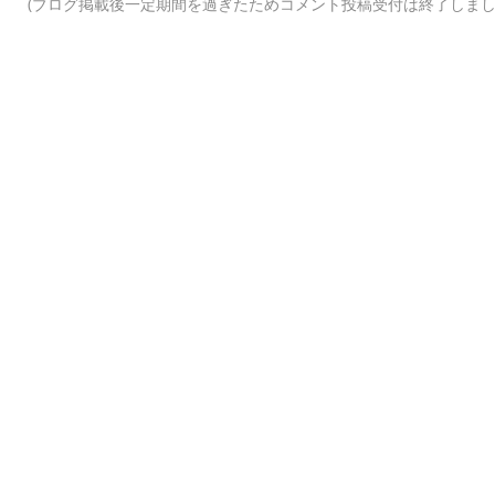
(ブログ掲載後一定期間を過ぎたためコメント投稿受付は終了しまし