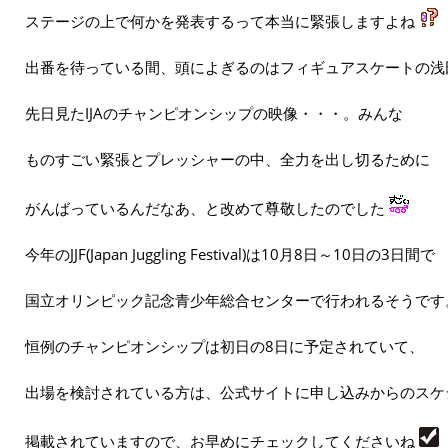
ステージの上で何かを発表するって本当に緊張しますよね
出番を待っている間、頭によぎるのはフィギュアスケートの浅
先日見たIJAのチャンピオンシップの映像・・・。みんな
ものすごい緊張とプレッシャーの中、全力を出し切るために
がんばっているんだなあ、と改めて尊敬したのでした
今年のJJF(Japan Juggling Festival)は10月8日～10日の3日間で
国立オリンピック記念青少年総合センターで行われるそうです
恒例のチャンピオンシップは初日の8日に予定されていて、
出場を検討されている方は、公式サイトに申し込みからのスケ
掲載されていますので、お早めにチェックしてくださいね