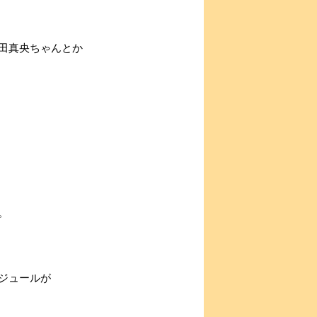
田真央ちゃんとか
。
ジュールが