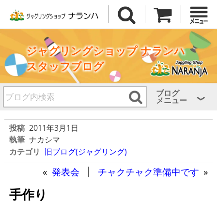
ジャグリングショップ ナランハ
スタッフブログ
ブログ
メニュー
投稿
2011年3月1日
執筆
ナカシマ
カテゴリ
旧ブログ(ジャグリング)
«
発表会
チャクチャク準備中です
»
手作り