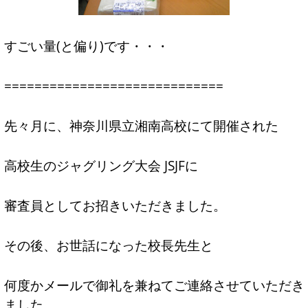
すごい量(と偏り)です・・・
=============================
先々月に、
神奈川県立湘南高校
にて開催された
高校生のジャグリング大会 JSJF
に
審査員としてお招きいただきました。
その後、お世話になった校長先生と
何度かメールで御礼を兼ねてご連絡させていただき
ました。