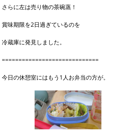
さらに左は売り物の茶碗蒸！
賞味期限を2日過ぎているのを
冷蔵庫に発見しました。
=============================
今日の休憩室にはもう1人お弁当の方が。