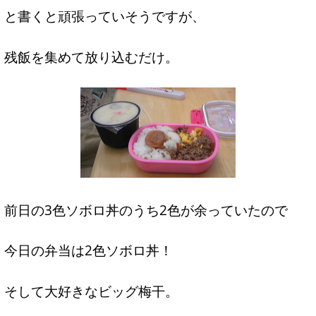
と書くと頑張っていそうですが、
残飯を集めて放り込むだけ。
前日の3色ソボロ丼のうち2色が余っていたので
今日の弁当は2色ソボロ丼！
そして大好きなビッグ梅干。