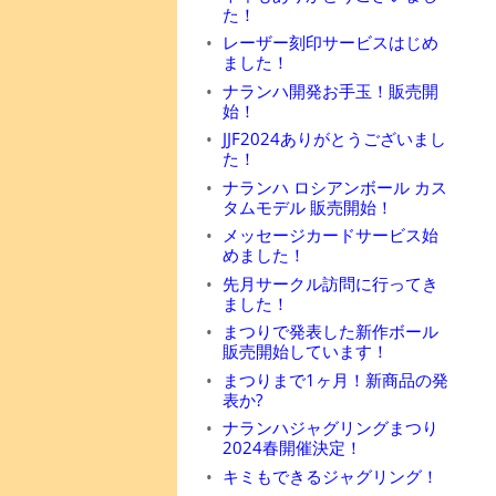
た！
レーザー刻印サービスはじめ
ました！
ナランハ開発お手玉！販売開
始！
JJF2024ありがとうございまし
た！
ナランハ ロシアンボール カス
タムモデル 販売開始！
メッセージカードサービス始
めました！
先月サークル訪問に行ってき
ました！
まつりで発表した新作ボール
販売開始しています！
まつりまで1ヶ月！新商品の発
表か?
ナランハジャグリングまつり
2024春開催決定！
キミもできるジャグリング！