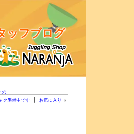
タッフブログ
グ)
ャク準備中です
お気に入り
»