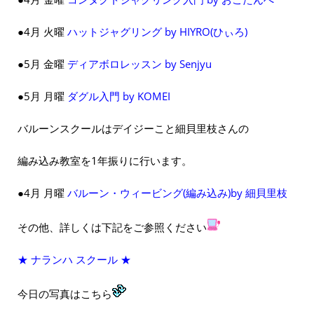
●4月 火曜
ハットジャグリング by HIYRO(ひぃろ)
●5月 金曜
ディアボロレッスン by Senjyu
●5月 月曜
ダグル入門 by KOMEI
バルーンスクールはデイジーこと細貝里枝さんの
編み込み教室を1年振りに行います。
●4月 月曜
バルーン・ウィービング(編み込み)by 細貝里枝
その他、詳しくは下記をご参照ください
★ ナランハ スクール ★
今日の写真はこちら