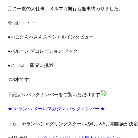
月に一度の大仕事、メルマガ発行も無事終わりました。
今回は・・・
●おこたんぺさんスペシャルインタビュー
●バルーン デコレーション ブック
●ストロー 限界に挑戦
の3本です。
下記よりバックナンバーをご覧いただけます
★ ナランハ メールマガジン バックナンバー ★
また、ナランハジャグリングスクールの4月＆5月期開講が決
●4月 金曜
コンタクトジャグリング入門 by おこたんぺ