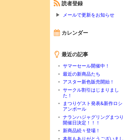
読者登録
メールで更新をお知らせ
カレンダー
最近の記事
サマーセール開催中！
最近の新商品たち
アスター新色販売開始！
サークル割引はじまりまし
た！
まつりゲスト発表&新作ロシ
アンボール
ナランハジャグリングまつり
開催日決定！！！
新商品続々登場！
本年もありがとうございまし