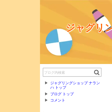
ジャグリン
ジャグリングショップ ナラン
ハ トップ
ブログ トップ
コメント