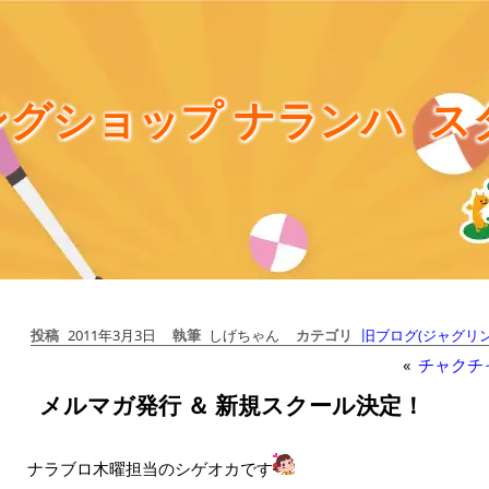
グショップ ナランハ
ス
投稿
2011年3月3日
執筆
しげちゃん
カテゴリ
旧ブログ(ジャグリン
«
チャクチ
メルマガ発行 ＆ 新規スクール決定！
ナラブロ木曜担当のシゲオカです