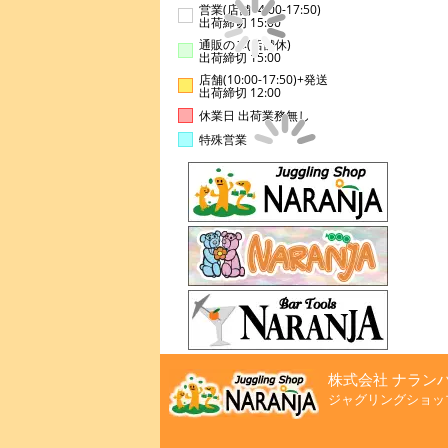
営業(店舗14:00-17:50)
出荷締切 15:00
通販のみ(店舗休)
出荷締切 15:00
店舗(10:00-17:50)+発送
出荷締切 12:00
休業日 出荷業務無し
特殊営業
株式会社 ナラン
ジャグリングショッ