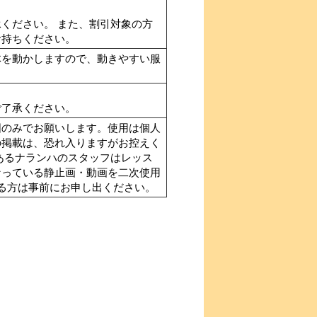
ください。 また、割引対象の方
お持ちください。
体を動かしますので、動きやすい服
ご了承ください。
囲のみでお願いします。使用は個人
の掲載は、恐れ入りますがお控えく
あるナランハのスタッフはレッス
なっている静止画・動画を二次使用
ある方は事前にお申し出ください。