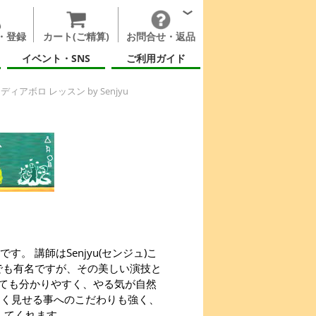
・登録
カート(ご精算)
お問合せ・返品
イベント・SNS
ご利用ガイド
ディアボロ レッスン by Senjyu
。 講師はSenjyu(センジュ)こ
績でも有名ですが、その美しい演技と
ても分かりやすく、やる気が自然
しく見せる事へのこだわりも強く、
してくれます。