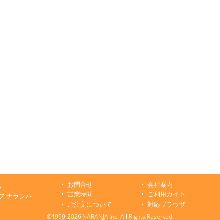
お問合せ
会社案内
ハ
営業時間
ご利用ガイド
プ ナランハ
ご注文について
対応ブラウザ
©1999-2026 NARANJA Inc. All Rights Reserved.