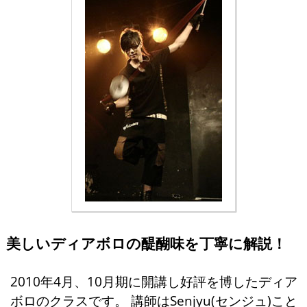
美しいディアボロの醍醐味を丁寧に解説！
2010年4月、10月期に開講し好評を博したディア
ボロのクラスです。 講師はSenjyu(センジュ)こと