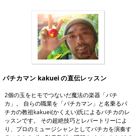
パチカマン kakuei の直伝レッスン
2個の玉をヒモでつないだ魔法の楽器「パチ
カ」。 自らの職業を「パチカマン」と名乗るパ
チカの教祖kakuei(かくえい)氏によるパチカのレ
ッスンです。 その超絶技巧とレパートリーによ
り、プロのミュージシャンとしてパチカを演奏す