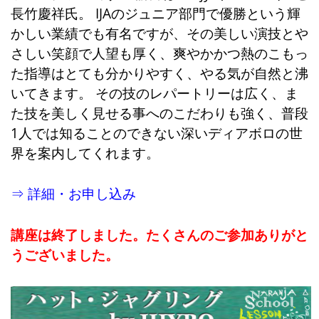
長竹慶祥氏。 IJAのジュニア部門で優勝という輝
かしい業績でも有名ですが、その美しい演技とや
さしい笑顔で人望も厚く、爽やかかつ熱のこもっ
た指導はとても分かりやすく、やる気が自然と沸
いてきます。 その技のレパートリーは広く、ま
た技を美しく見せる事へのこだわりも強く、普段
1人では知ることのできない深いディアボロの世
界を案内してくれます。
⇒ 詳細・お申し込み
講座は終了しました。たくさんのご参加ありがと
うございました。