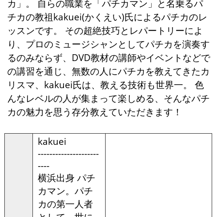
カ」。 自らの職業を「パチカマン」と名乗るパ
チカの教祖kakuei(かくえい)氏によるパチカのレ
ッスンです。 その超絶技巧とレパートリーによ
り、プロのミュージシャンとしてパチカを演奏す
るのみならず、DVD教材の講師やイベントなどで
の講習を通じ、無数の人にパチカを教えてきたカ
リスマ、kakuei氏は、教える技術も世界一。 色
んなレベルの人が集まって楽しめる、そんなパチ
カの魅力を思う存分教えていただきます！
kakuei
---------------------
----
横浜出身 パチ
カマン。パチ
カの第一人者
として、世に