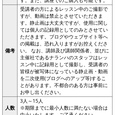
す。また、講座でのご購入も可能です。
受講者の方によるレッスン中のご撮影で
すが、動画は禁止とさせていただきま
す。静止画は大丈夫ですが、使用に関し
ては個人の記録用としてのみとさせてい
ただきます。ブログやウェブサイト等へ
の掲載は、恐れ入りますがお控えくださ
備考
い。 なお、講師及び講師関係者、並びに
主催社であるナランハのスタッフはレッ
スン中に記録用として撮影し、受講者の
皆様が被写体になっている静止画・動画
を二次使用(ブログへのアップ等)するこ
とがあります。不都合のある方は事前に
お申し出ください。
3人～15人
人数
※期限までに最小人数に満たない場合は
中止いたします。ご了承ください。