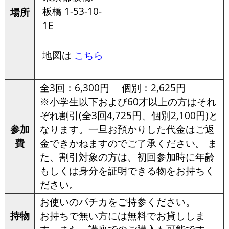
板橋 1-53-10-
場所
1E
地図は
こちら
全3回：6,300円 個別：2,625円
※小学生以下および60才以上の方はそれ
ぞれ割引(全3回4,725円、個別2,100円)と
参加
なります。一旦お預かりした代金はご返
費
金できかねますのでご了承ください。 ま
た、割引対象の方は、初回参加時に年齢
もしくは身分を証明できる物をお持ちく
ださい。
お使いのパチカをご持参ください。
持物
お持ちで無い方には無料でお貸ししま