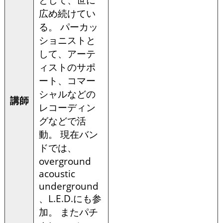
広め続けてい
る。 パーカッ
ショニストと
して、アーテ
ィストのサポ
ート、コマー
シャルなどの
講師
レコーディン
グなどで活
動。 現在バン
ドでは、
overground
acoustic
underground
、L.E.D.にも参
加。 またパチ