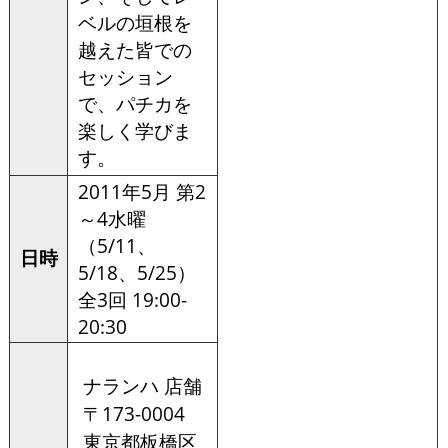
ベルの垣根を
越えた皆での
セッション
で、パチカを
楽しく学びま
す。
2011年5月 第2
～4水曜
（5/11、
日時
5/18、5/25）
全3回 19:00-
20:30
ナランハ 店舗
〒173-0004
東京都板橋区