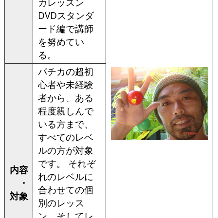
カレッスン
DVDスタンダ
ード編で講師
を努めてい
る。
パチカの超初
心者や未経験
者から、ある
程度親しんで
いる方まで、
すべてのレベ
ルの方が対象
です。 それぞ
内容
れのレベルに
・
合わせての個
対象
別のレッス
ン、そしてレ