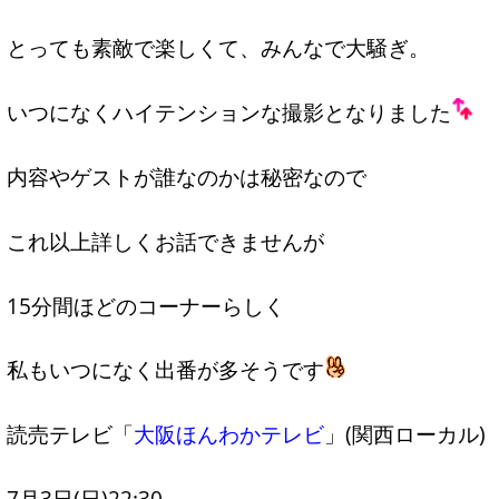
とっても素敵で楽しくて、みんなで大騒ぎ。
いつになくハイテンションな撮影となりました
内容やゲストが誰なのかは秘密なので
これ以上詳しくお話できませんが
15分間ほどのコーナーらしく
私もいつになく出番が多そうです
読売テレビ「
大阪ほんわかテレビ
」(関西ローカル)
7月3日(日)22:30～