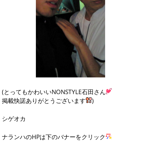
(とってもかわいいNONSTYLE石田さん
掲載快諾ありがとうございます
)
シゲオカ
ナランハのHPは下のバナーをクリック