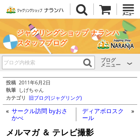
ジャグリングショップ ナランハ
スタッフブログ
ブログ
メニュー
投稿
2011年6月2日
執筆
しげちゃん
カテゴリ
旧ブログ(ジャグリング)
«
サークル訪問 byおさ
ディアボロスク
»
かべ
ール
メルマガ ＆ テレビ撮影