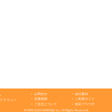
お問合せ
会社案内
ハ
営業時間
ご利用ガイド
プ ナランハ
ご注文について
対応ブラウザ
©1999-2026 NARANJA Inc. All Rights Reserved.