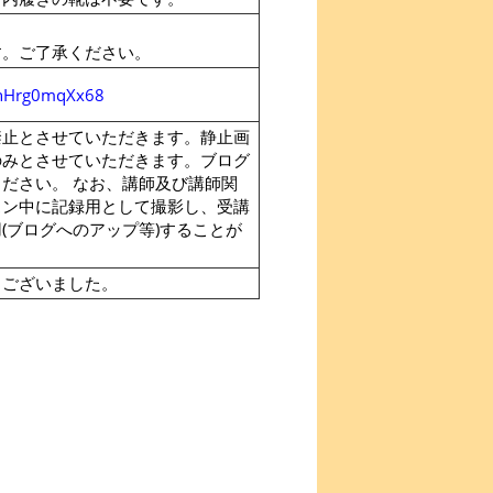
す。ご了承ください。
0/hHrg0mqXx68
禁止とさせていただきます。静止画
のみとさせていただきます。ブログ
ださい。 なお、講師及び講師関
スン中に記録用として撮影し、受講
(ブログへのアップ等)することが
。
うございました。