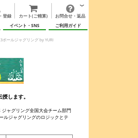
・登録
カート(ご精算)
お問合せ・返品
イベント・SNS
ご利用ガイド
3ボールジャグリング by YURI
伝授します。
0年 ジャグリング全国大会チーム部門
ボールジャグリングのロジックとテ