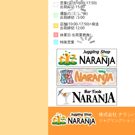
営業(店舗14:00-17:50)
出荷締切 15:00
通販のみ(店舗休)
出荷締切 15:00
店舗(10:00-17:50)+発送
出荷締切 12:00
休業日 出荷業務無し
特殊営業
株式会社 ナラン
ジャグリングショッ