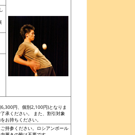
し
演
300円、個別2,100円)となりま
了承ください。 また、割引対象
物をお持ちください。
はご持参ください。ロシアンボール
。内履きの靴は不要です。