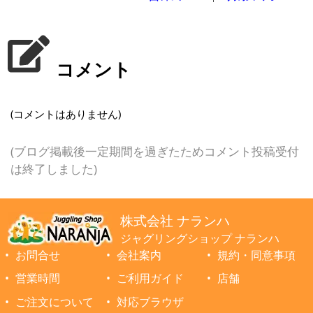
コメント
(コメントはありません)
(ブログ掲載後一定期間を過ぎたためコメント投稿受付
は終了しました)
株式会社 ナランハ
ジャグリングショップ ナランハ
お問合せ
会社案内
規約・同意事項
営業時間
ご利用ガイド
店舗
ご注文について
対応ブラウザ