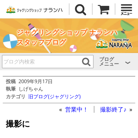
ジャグリングショップ ナランハ
スタッフブログ
ブログ
メニュー
投稿
2009年9月17日
執筆
しげちゃん
カテゴリ
旧ブログ(ジャグリング)
«
営業中！
撮影終了♪
»
撮影に