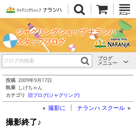
ジャグリングショップ ナランハ
スタッフブログ
ブログ
メニュー
投稿
2009年9月17日
執筆
しげちゃん
カテゴリ
旧ブログ(ジャグリング)
«
撮影に
ナランハ スクール
»
撮影終了♪