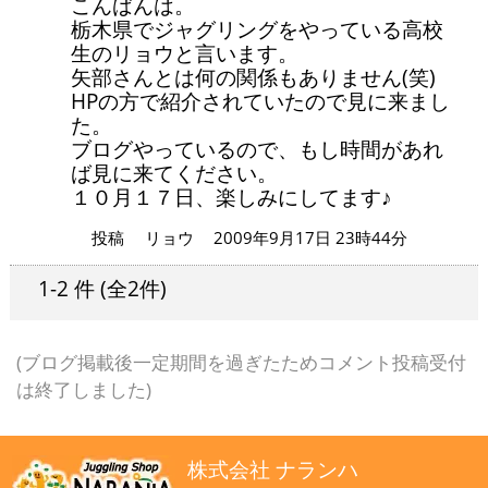
こんばんは。
栃木県でジャグリングをやっている高校
生のリョウと言います。
矢部さんとは何の関係もありません(笑)
HPの方で紹介されていたので見に来まし
た。
ブログやっているので、もし時間があれ
ば見に来てください。
１０月１７日、楽しみにしてます♪
投稿
リョウ
2009年9月17日 23時44分
1-2 件
(全2件)
(ブログ掲載後一定期間を過ぎたためコメント投稿受付
は終了しました)
株式会社 ナランハ