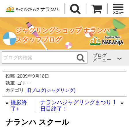
ジャグリングショップ ナランハ
スタッフブログ
ブログ
メニュー
投稿
2009年9月18日
執筆
ゴトー
カテゴリ
旧ブログ(ジャグリング)
«
撮影終
ナランハジャグリングまつり 1
»
了♪
日目終了！
ナランハ スクール