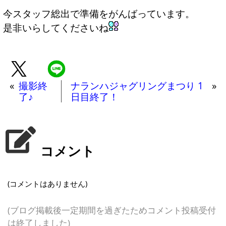
今スタッフ総出で準備をがんばっています。
是非いらしてくださいね
«
撮影終
ナランハジャグリングまつり 1
»
了♪
日目終了！
コメント
(コメントはありません)
(ブログ掲載後一定期間を過ぎたためコメント投稿受付
は終了しました)