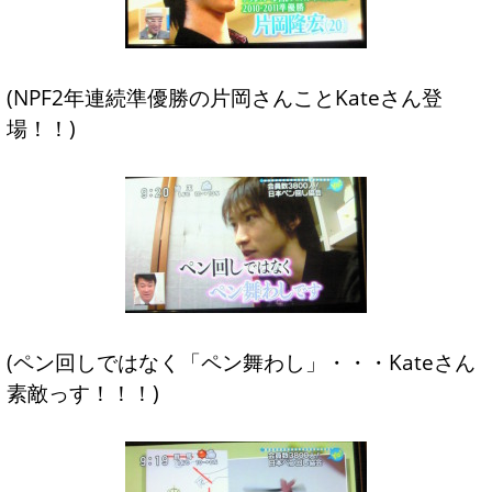
(NPF2年連続準優勝の片岡さんことKateさん登
場！！)
(ペン回しではなく「ペン舞わし」・・・Kateさん
素敵っす！！！)