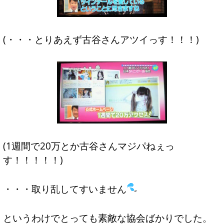
(・・・とりあえず古谷さんアツイっす！！！)
(1週間で20万とか古谷さんマジパねぇっ
す！！！！！)
・・・取り乱してすいません
というわけでとっても素敵な協会ばかりでした。