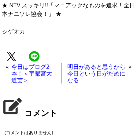
★ NTV スッキリ!!「マニアックなものを追求！全日
本ナニソレ協会！」 ★
シゲオカ
«
今日はブログ2
明日があると思うから
»
本！＜宇都宮大
今日という日がだめに
道芸＞
なる
コメント
(コメントはありません)