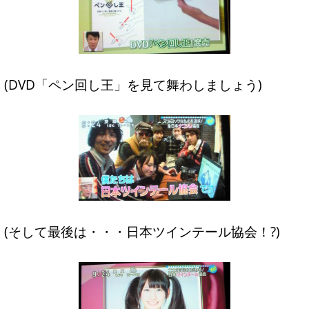
(DVD「ペン回し王」を見て舞わしましょう)
(そして最後は・・・日本ツインテール協会！?)