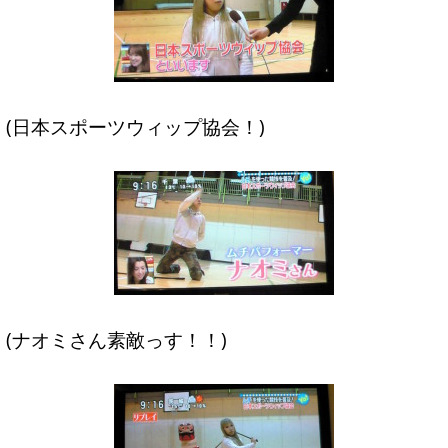
(日本スポーツウィップ協会！)
(ナオミさん素敵っす！！)