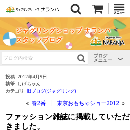
ジャグリングショップ ナランハ
スタッフブログ
ブログ
メニュー
投稿
2012年4月9日
執筆
しげちゃん
カテゴリ
旧ブログ(ジャグリング)
«
春2番
東京おもちゃショー2012
»
ファッション雑誌に掲載していただ
きました。