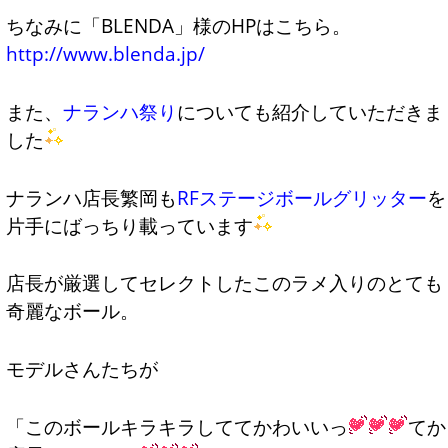
ちなみに「BLENDA」様のHPはこちら。
http://www.blenda.jp/
また、
ナランハ祭り
についても紹介していただきま
した
ナランハ店長繁岡も
RFステージボールグリッター
を
片手にばっちり載っています
店長が厳選してセレクトしたこのラメ入りのとても
奇麗なボール。
モデルさんたちが
「このボールキラキラしててかわいいっ
てか