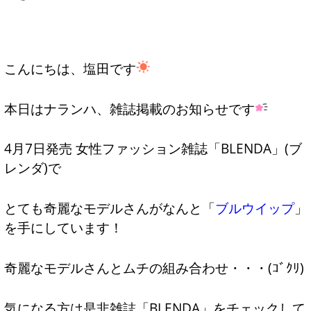
こんにちは、塩田です
本日はナランハ、雑誌掲載のお知らせです
4月7日発売 女性ファッション雑誌「BLENDA」(ブ
レンダ)で
とても奇麗なモデルさんがなんと「
ブルウイップ
」
を手にしています！
奇麗なモデルさんとムチの組み合わせ・・・(ｺﾞｸﾘ)
気になる方は是非雑誌「BLENDA」をチェックして