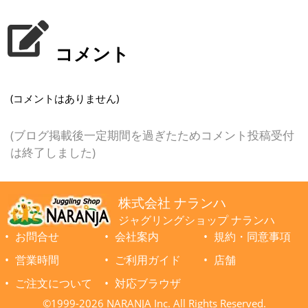
コメント
(コメントはありません)
(ブログ掲載後一定期間を過ぎたためコメント投稿受付
は終了しました)
株式会社 ナランハ
ジャグリングショップ ナランハ
お問合せ
会社案内
規約・同意事項
営業時間
ご利用ガイド
店舗
ご注文について
対応ブラウザ
©1999-2026 NARANJA Inc. All Rights Reserved.