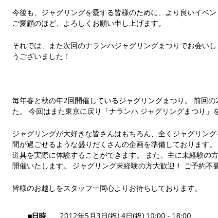
今後も、ジャグリングを愛する皆様のために、より良いイベン
ご愛顧のほど、よろしくお願い申し上げます。
それでは、また次回のナランハジャグリングまつりでお会いし
うございました！
毎年春と秋の年2回開催しているジャグリングまつり。 前回の
た。 今回はまた東京に戻り「ナランハ ジャグリングまつり」
ジャグリングが大好きな皆さんはもちろん、全くジャグリング
間が過ごせるような盛りだくさんの企画を準備しております。
道具を実際に体験することができます。 また、主に未経験の
開催いたします。 ジャグリング未経験の方大歓迎！ ご予約不
皆様のお越しをスタッフ一同心よりお待ちしております。
日時
2012年5月3日(祝) 4日(祝) 10:00 - 18:00