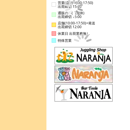
営業(店舗14:00-17:50)
出荷締切 15:00
通販のみ(店舗休)
出荷締切 15:00
店舗(10:00-17:50)+発送
出荷締切 12:00
休業日 出荷業務無し
特殊営業