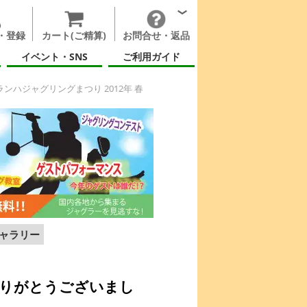
・登録
カート(ご精算)
お問合せ・返品
イベント・SNS
ご利用ガイド
ンハジャグリングまつり 2012年 春
ャラリー
ありがとうございまし