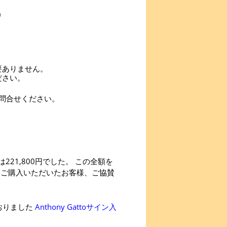
)
要ありません。
ださい。
問合せください。
221,800円でした。 この全額を
 ご購入いただいたお客様、ご協賛
おりました
Anthony Gattoサイン入